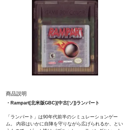
商品説明
・Rampart[北米版GBC](中古[ソ])ランパート
「ランパート」は90年代前半のシミュレーションゲー
ム。 内容はいかに自陣を守りながら広げられるか、とい