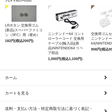
LRボタン 交換用ゴム
(新品)スーパーファミコ
ニンテンドー64 コント
交換用ゴムセ
ン（SFC）用（硬め）
ローラーコード 交換用
ニンテンドー
182円(税込200円)
ケーブル[輸入品](新
64(NINTEN
品)NINTENDO64 リペ
908円(税込9
ア部品
1,000円(税込1,100円)
ホーム
カートを見る
送料・支払い方法・特定商取引法に基づく表記・