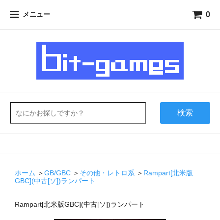
0
メニュー
検索
ホーム
＞
GB/GBC
＞
その他・レトロ系
＞
Rampart[北米版
GBC](中古[ソ])ランパート
Rampart[北米版GBC](中古[ソ])ランパート