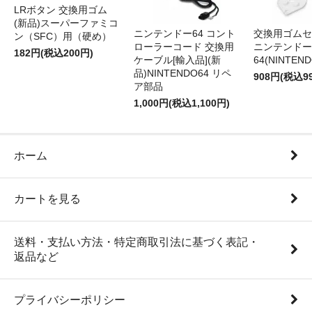
LRボタン 交換用ゴム
(新品)スーパーファミコ
ニンテンドー64 コント
交換用ゴムセ
ン（SFC）用（硬め）
ローラーコード 交換用
ニンテンドー
182円(税込200円)
ケーブル[輸入品](新
64(NINTEN
品)NINTENDO64 リペ
908円(税込9
ア部品
1,000円(税込1,100円)
ホーム
カートを見る
送料・支払い方法・特定商取引法に基づく表記・
返品など
プライバシーポリシー