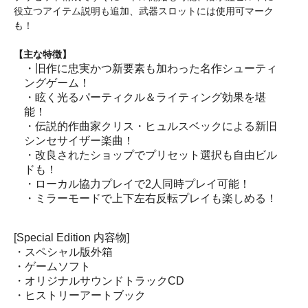
役立つアイテム説明も追加、武器スロットには使用可マーク
も！
【主な特徴】
・旧作に忠実かつ新要素も加わった名作シューティ
ングゲーム！
・眩く光るパーティクル＆ライティング効果を堪
能！
・伝説的作曲家クリス・ヒュルスベックによる新旧
シンセサイザー楽曲！
・改良されたショップでプリセット選択も自由ビル
ドも！
・ローカル協力プレイで2人同時プレイ可能！
・ミラーモードで上下左右反転プレイも楽しめる！
[Special Edition 内容物]
・スペシャル版外箱
・ゲームソフト
・オリジナルサウンドトラックCD
・ヒストリーアートブック