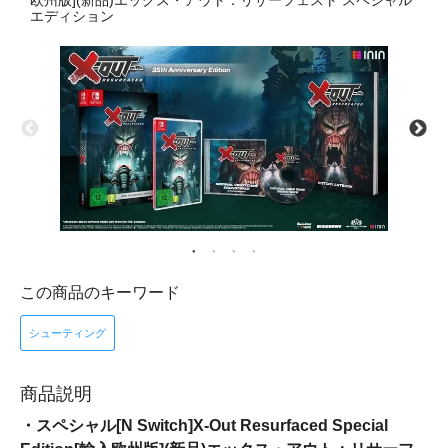
欧州版](新品)エックス・アウト：リサーフェスト スペシャル
エディション
この商品のキーワード
シューティング
商品説明
・スペシャル[N Switch]X-Out Resurfaced Special