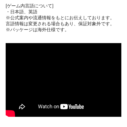
[ゲーム内言語について]
・日本語、英語
※公式案内や流通情報をもとにお伝えしております。
言語情報は変更される場合もあり、保証対象外です。
※パッケージは海外仕様です。