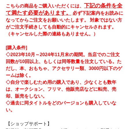
下記の条件を全
こちらの商品をご購入いただくには、
て満たす必要があります。
必ず下記案内をお読みに
なってからご注文をお願いいたします。 対象ではない方
がご注文手続きしても自動的にキャンセルされます。
（キャンセルした際の連絡もありません。）
[購入条件]
◇2023年10月～2024年11月末の期間。当店でのご注文
回数が10回以上、もしくは同等数量を注文している。た
だし、本、おもちゃ、アクセサリー類、3000円以下のゲ
ームは除く。
◇自分で楽しむため用の購入であり、少なくとも数年
は、オークション、フリマ、他販売店などに転売、売
却、販売をしない。
◇過去に同タイトルをどのバージョンも購入していな
い。
【ショップサポート】