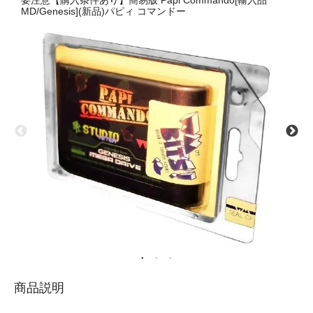
要注意【購入条件あり】簡易版 Papi Commando[輸入品
MD/Genesis](新品)パピィ コマンドー
商品説明