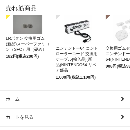
売れ筋商品
LRボタン 交換用ゴム
(新品)スーパーファミコ
ニンテンドー64 コント
交換用ゴムセ
ン（SFC）用（硬め）
ローラーコード 交換用
ニンテンドー
182円(税込200円)
ケーブル[輸入品](新
64(NINTEN
品)NINTENDO64 リペ
908円(税込9
ア部品
1,000円(税込1,100円)
ホーム
カートを見る