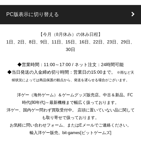
PC版表示に切り替える
【今月（8月休み）の休み日程】
1日、2日、8日、9日、11日、15日、16日、22日、23日、29日、
30日
◆営業時間：11:00～17:00 / ネット注文：24時間可能
◆当日発送の入金締め切り時間：営業日の15:00まで。
※雨など天
候状況によっては商品保護の観点から、発送を遅らせる場合がございます。
洋ゲー（海外ゲーム）＆ゲームグッズ販売店。中古＆新品。FC
時代(80年代)～最新機種まで幅広く扱っております。
洋ゲー、国内ゲー問わず買取受付中。 店頭に置いていない品に関して
も取り寄せで扱っております。
お気軽に問い合わせフォーム、またはEメールでご連絡ください。
輸入洋ゲー販売。bit-games[ビットゲームズ]