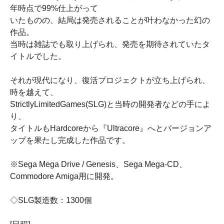
年時点で99%仕上がって
いたものの、結局は発売されることが叶わなかった幻の
作品。
当時は雑誌でも取り上げられ、発売を期待されていたタ
イトルでした。
それが現代になり、復活プロジェクトが立ち上げられ、
時を越えて、
StrictlyLimitedGames(SLG)と当時の開発者などの手によ
り、
タイトルもHardcoreから『Ultracore』へとバージョンア
ップを果たし完成した作品です。
※Sega Mega Drive / Genesis、Sega Mega-CD、
Commodore Amiga用に開発。
◇SLG製造数：1300個