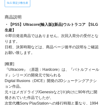
SLG 限定少数生産
商品説明
・【PS5】Ultracore[輸入版](新品)ウルトラコア 【SLG
生産】
※即日発送商品ではありません。次回入荷分の受付とな
ります。
日程、決算時期などは、商品ページ後半の説明をご確認
お願い致します。
[概要]
『Ultracore』（原題：Hardcore）は、『バトルフィール
ド』シリーズの開発元で知られる
Digital Illusions（DICE）開発の2Dシューテングアクシ
ョン作品。
元々はメガドライブ/Genesisなど(※)向けに90年代に開
発されていた作品でしたが、
次世代機Sony PlayStationへの移行時期と重なり、1994