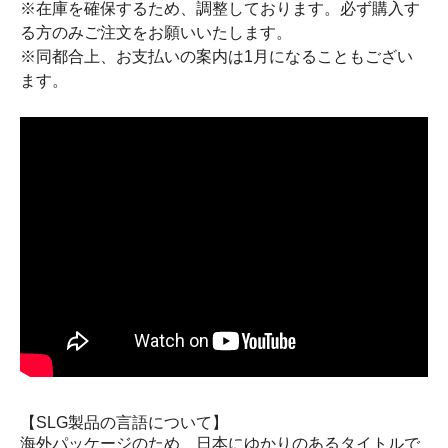
※在庫を確保するため、調整しております。必ず購入す
る方のみご注文をお願いいたします。
※同都合上、お支払いの案内は1月になることもござい
ます。
【SLG製品の言語について】
海外パッケージのため、日本にゆかりのあるタイトルで