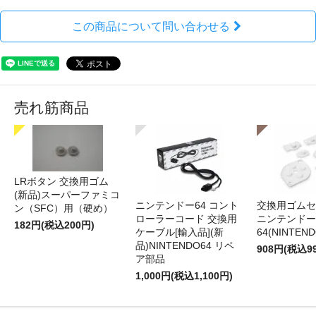
この商品について問い合わせる
売れ筋商品
LRボタン 交換用ゴム
(新品)スーパーファミコ
ニンテンドー64 コント
交換用ゴムセ
ン（SFC）用（硬め）
ローラーコード 交換用
ニンテンドー
182円(税込200円)
ケーブル[輸入品](新
64(NINTEN
品)NINTENDO64 リペ
908円(税込9
ア部品
1,000円(税込1,100円)