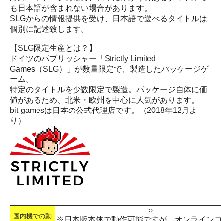
も日本語が含まれない場合があります。
SLGからの情報提供を受け、日本語で遊べるタイトルは
個別に記述致します。
【SLG限定生産とは？】
ドイツのパブリッシャー「Strictly Limited
Games（SLG）」が数量限定で、製造したパッケージゲ
ーム。
特定のタイトルを少数限定で製造。パッケージ自体に価
値があるため、北米・欧州を中心に人気があります。
bit-gamesは日本の公式代理店です。（2018年12月よ
り）
○
国内機での動
※日本版本体で動作可能ですが、オンライン