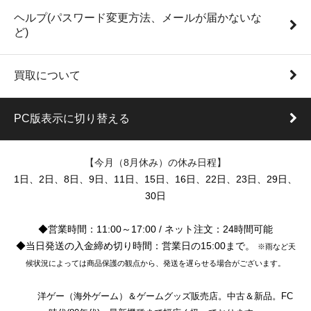
ヘルプ(パスワード変更方法、メールが届かないな
ど)
買取について
PC版表示に切り替える
【今月（8月休み）の休み日程】
1日、2日、8日、9日、11日、15日、16日、22日、23日、29日、
30日
◆営業時間：11:00～17:00 / ネット注文：24時間可能
◆当日発送の入金締め切り時間：営業日の15:00まで。
※雨など天
候状況によっては商品保護の観点から、発送を遅らせる場合がございます。
洋ゲー（海外ゲーム）＆ゲームグッズ販売店。中古＆新品。FC