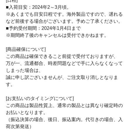
[日程]
■入荷目安：2024年2～3月頃。
※あくまでも目安日程です。海外製品ですので、遅れる
など前後する場合がございます。予めご了承ください。
■予約受付期間：2024年1月4日まで
※期間終了後のキャンセルは受付できかねます。
[商品確保について]
この商品は確保できること前提で受付ておりますが、
万が一、流通都合、時差問題などで手に入らなくなって
しまった場合は、
誠に申し訳ございませんが、ご注文取り消しとなりま
す。
[お支払いのタイミングについて]
この商品は製品性質上、通常の製品とは異なり確定時の
お払いとなります。
（振込決算の場合、後日、振込案内。代引きの場合、入
荷次第発送）