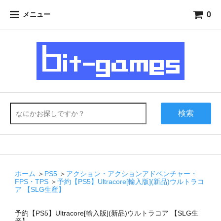
0
メニュー
検索
ホーム
＞
PS5
＞
アクション・アクションアドベンチャー・
FPS・TPS
＞
予約【PS5】Ultracore[輸入版](新品)ウルトラコ
ア 【SLG生産】
予約【PS5】Ultracore[輸入版](新品)ウルトラコア 【SLG生