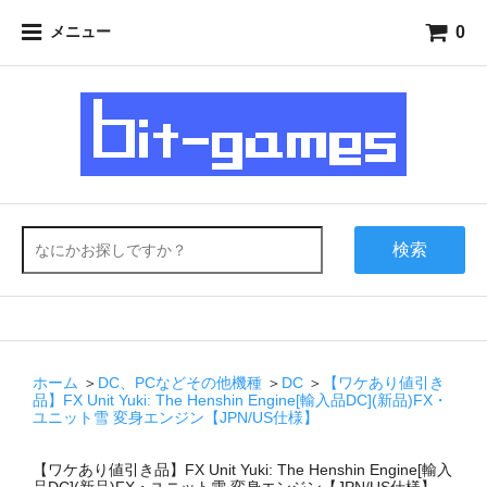
0
メニュー
検索
ホーム
＞
DC、PCなどその他機種
＞
DC
＞
【ワケあり値引き
品】FX Unit Yuki: The Henshin Engine[輸入品DC](新品)FX・
ユニット雪 変身エンジン【JPN/US仕様】
【ワケあり値引き品】FX Unit Yuki: The Henshin Engine[輸入