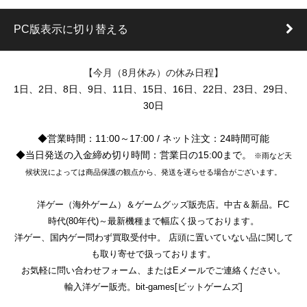
PC版表示に切り替える
【今月（8月休み）の休み日程】
1日、2日、8日、9日、11日、15日、16日、22日、23日、29日、
30日
◆営業時間：11:00～17:00 / ネット注文：24時間可能
◆当日発送の入金締め切り時間：営業日の15:00まで。
※雨など天
候状況によっては商品保護の観点から、発送を遅らせる場合がございます。
洋ゲー（海外ゲーム）＆ゲームグッズ販売店。中古＆新品。FC
時代(80年代)～最新機種まで幅広く扱っております。
洋ゲー、国内ゲー問わず買取受付中。 店頭に置いていない品に関して
も取り寄せで扱っております。
お気軽に問い合わせフォーム、またはEメールでご連絡ください。
輸入洋ゲー販売。bit-games[ビットゲームズ]