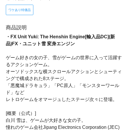
ワケあり特価品
商品説明
・FX Unit Yuki: The Henshin Engine[輸入品DC](新
品)FX・ユニット雪 変身エンジン
ゲーム好きの女の子、雪がゲームの世界に入って活躍す
るアクションゲーム。
オーソドックスな横スクロールアクションとシューティ
ングで構成された8ステージ。
「悪魔城ドラキュラ」「PC原人」「モンスターワール
ド」など
レトロゲームをオマージュしたステージ次々に登場。
[概要（公式）]
白川 雪は、ゲームが大好きな女の子。
憧れのゲーム会社Jipang Electronics Corporation (JEC)