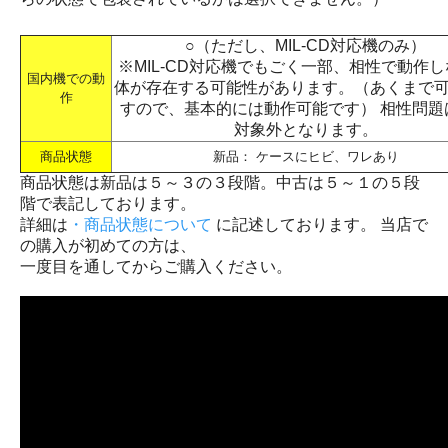
○（ただし、MIL-CD対応機のみ）
※MIL-CD対応機でもごく一部、相性で動作
国内機での動
体が存在する可能性があります。（あくまで
作
すので、基本的には動作可能です） 相性問題
対象外となります。
商品状態
新品： ケースにヒビ、ワレあり
商品状態は新品は５～３の３段階。中古は５～１の５段
階で表記しております。
詳細は
・商品状態について
に記述しております。 当店で
の購入が初めての方は、
一度目を通してからご購入ください。