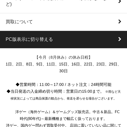
ど)
買取について
PC版表示に切り替える
【今月（8月休み）の休み日程】
1日、2日、8日、9日、11日、15日、16日、22日、23日、29日、
30日
◆営業時間：11:00～17:00 / ネット注文：24時間可能
◆当日発送の入金締め切り時間：営業日の15:00まで。
※雨など天
候状況によっては商品保護の観点から、発送を遅らせる場合がございます。
洋ゲー（海外ゲーム）＆ゲームグッズ販売店。中古＆新品。FC
時代(80年代)～最新機種まで幅広く扱っております。
洋ゲー、国内ゲー問わず買取受付中。 店頭に置いていない品に関して