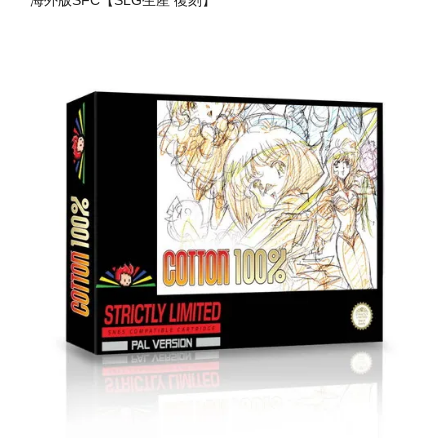
海外版SFC【SLG生産 復刻】