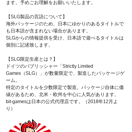
ます。予めごお理解をお願いいたします。
【SLG製品の言語について】
海外パッケージのため、日本にゆかりのあるタイトルで
も日本語が含まれない場合があります。
SLGからの情報提供を受け、日本語で遊べるタイトルは
個別に記述致します。
【SLG限定生産とは？】
ドイツのパブリッシャー「Strictly Limited
Games（SLG）」が数量限定で、製造したパッケージゲ
ーム。
特定のタイトルを少数限定で製造。パッケージ自体に価
値があるため、北米・欧州を中心に人気があります。
bit-gamesは日本の公式代理店です。（2018年12月よ
り）