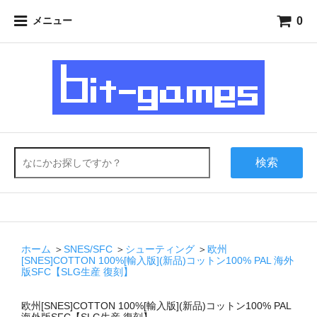
0
メニュー
検索
ホーム
＞
SNES/SFC
＞
シューティング
＞
欧州
[SNES]COTTON 100%[輸入版](新品)コットン100% PAL 海外
版SFC【SLG生産 復刻】
欧州[SNES]COTTON 100%[輸入版](新品)コットン100% PAL