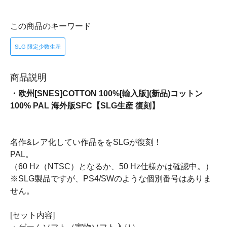
この商品のキーワード
SLG 限定少数生産
商品説明
・欧州[SNES]COTTON 100%[輸入版](新品)コットン
100% PAL 海外版SFC【SLG生産 復刻】
名作&レア化してい作品ををSLGが復刻！
PAL。
（60 Hz（NTSC）となるか、50 Hz仕様かは確認中。）
※SLG製品ですが、PS4/SWのような個別番号はありま
せん。
[セット内容]