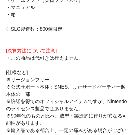
・ゲームソフト（実物ソフト入り）
・マニュアル
・箱
◇SLG製造数：800個限定
[決算方法について注意]
・この商品は代引きは行えません。
[仕様など]
※リージョンフリー
※公式サポート本体：SNES、またサードパーティー製
本体の一部
※許諾を得てのオフィシャルアイテムですが、Nintendo
のライセンス製品ではありません。
※90年代のものと比べ、成型・製造的に作りが異なる可
能性があります。
※輸入品である都合上、一定の痛みがある場合がござい