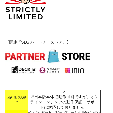
【関連『SLG パートナーストア』】
○
※日本版本体で動作可能ですが、オン
国内機での動
ラインコンテンツの動作保証・サポー
作
トは対応しておりません。
輸入品の都合上、外箱に傷みがある場合がござい