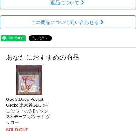
返品について
この商品について問い合わせる
あなたにおすすめの商品
Gex 3:Deep Pocket
Gecko[北米版GBC](中
古[ソフトのみ])ゲック
ス3:デープ ポケット ゲ
ッコー
SOLD OUT