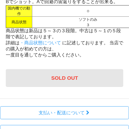
Bでショット。Aで回避の宙返りをすることが出来る。
国内機での動
○
作
ソフトのみ
商品状態
３
商品状態は新品は５～３の３段階。中古は５～１の５段
階で表記しております。
詳細は
・商品状態について
に記述しております。 当店で
の購入が初めての方は、
一度目を通してからご購入ください。
SOLD OUT
支払い・配送について