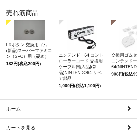
売れ筋商品
LRボタン 交換用ゴム
(新品)スーパーファミコ
ニンテンドー64 コント
交換用ゴムセ
ン（SFC）用（硬め）
ローラーコード 交換用
ニンテンドー
182円(税込200円)
ケーブル[輸入品](新
64(NINTEN
品)NINTENDO64 リペ
908円(税込9
ア部品
1,000円(税込1,100円)
ホーム
カートを見る