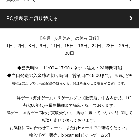
PC版表示に切り替える
【今月（8月休み）の休み日程】
1日、2日、8日、9日、11日、15日、16日、22日、23日、29日、
30日
◆営業時間：11:00～17:00 / ネット注文：24時間可能
◆当日発送の入金締め切り時間：営業日の15:00まで。
※雨など天
候状況によっては商品保護の観点から、発送を遅らせる場合がございます。
洋ゲー（海外ゲーム）＆ゲームグッズ販売店。中古＆新品。FC
時代(80年代)～最新機種まで幅広く扱っております。
洋ゲー、国内ゲー問わず買取受付中。 店頭に置いていない品に関して
も取り寄せで扱っております。
お気軽に問い合わせフォーム、またはEメールでご連絡ください。
輸入洋ゲー販売。bit-games[ビットゲームズ]