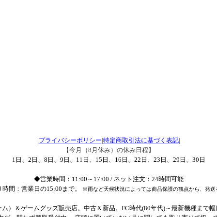
|
プライバシーポリシー
|
特定商取引法に基づく表記
|
【今月（8月休み）の休み日程】
1日、2日、8日、9日、11日、15日、16日、22日、23日、29日、30日
◆営業時間：11:00～17:00 / ネット注文：24時間可能
時間：営業日の15:00まで。
※雨など天候状況によっては商品保護の観点から、発送
ム）＆ゲームグッズ販売店。中古＆新品。FC時代(80年代)～最新機種まで