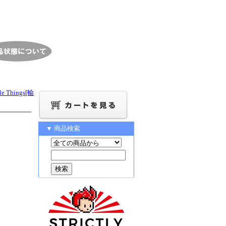
tle Things[輸
▼ 商品検索