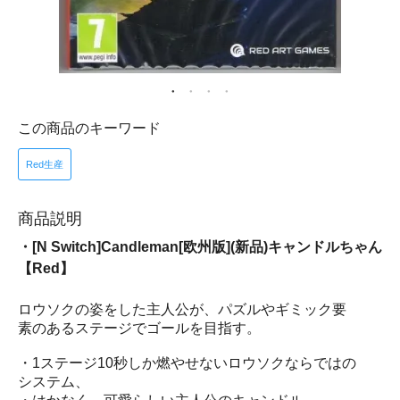
この商品のキーワード
Red生産
商品説明
・[N Switch]Candleman[欧州版](新品)キャンドルちゃん
【Red】
ロウソクの姿をした主人公が、パズルやギミック要
素のあるステージでゴールを目指す。
・1ステージ10秒しか燃やせないロウソクならではの
システム、