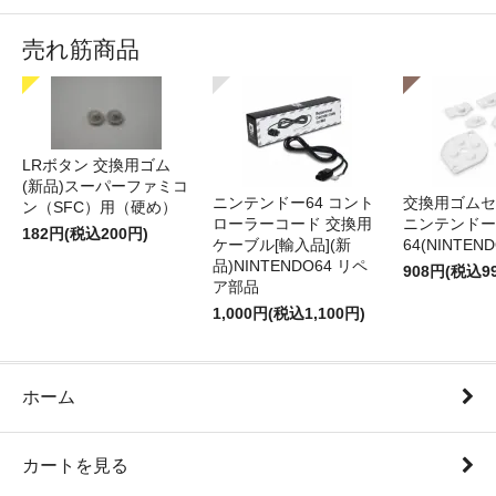
売れ筋商品
LRボタン 交換用ゴム
(新品)スーパーファミコ
ニンテンドー64 コント
交換用ゴムセ
ン（SFC）用（硬め）
ローラーコード 交換用
ニンテンドー
182円(税込200円)
ケーブル[輸入品](新
64(NINTEN
品)NINTENDO64 リペ
908円(税込9
ア部品
1,000円(税込1,100円)
ホーム
カートを見る