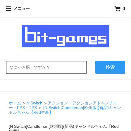
0
メニュー
検索
ホーム
＞
N Switch
＞
アクション・アクションアドベンチャ
ー・FPS・TPS
＞
[N Switch]Candleman[欧州版](新品)キャン
ドルちゃん【Red生産】
[N Switch]Candleman[欧州版](新品)キャンドルちゃん【Red