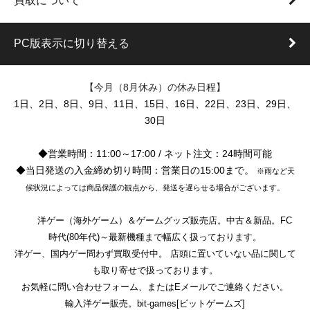
買取について
PC版表示に切り替える
【今月（8月休み）の休み日程】
1日、2日、8日、9日、11日、15日、16日、22日、23日、29日、
30日
◆営業時間：11:00～17:00 / ネット注文：24時間可能
◆当日発送の入金締め切り時間：営業日の15:00まで。
※雨など天
候状況によっては商品保護の観点から、発送を遅らせる場合がございます。
洋ゲー（海外ゲーム）＆ゲームグッズ販売店。中古＆新品。FC
時代(80年代)～最新機種まで幅広く扱っております。
洋ゲー、国内ゲー問わず買取受付中。 店頭に置いていない品に関して
も取り寄せで扱っております。
お気軽に問い合わせフォーム、またはEメールでご連絡ください。
輸入洋ゲー販売。bit-games[ビットゲームズ]