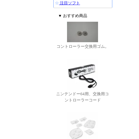
☆
注目ソフト
▼ おすすめ商品
コントローラー交換用ゴム。
ニンテンドー64用、交換用コ
ントローラーコード