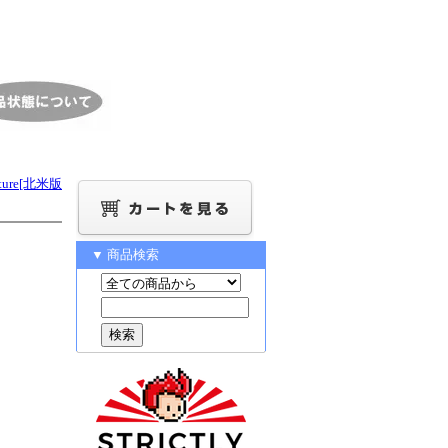
nture[北米版
▼ 商品検索