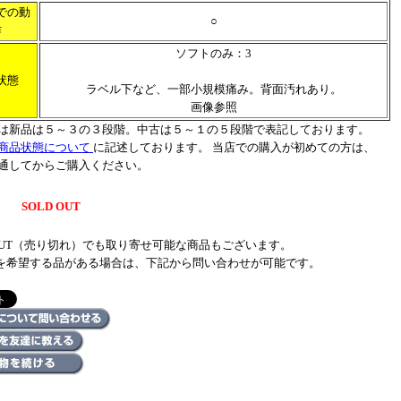
での動
○
作
ソフトのみ：3
状態
ラベル下など、一部小規模痛み。背面汚れあり。
画像参照
は新品は５～３の３段階。中古は５～１の５段階で表記しております。
商品状態について
に記述しております。 当店での購入が初めての方は、
通してからご購入ください。
SOLD OUT
 OUT（売り切れ）でも取り寄せ可能な商品もございます。
を希望する品がある場合は、下記から問い合わせが可能です。