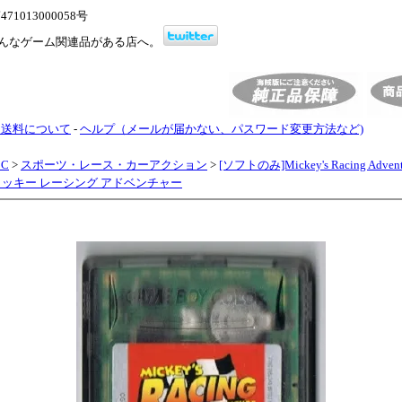
1013000058号
んなゲーム関連品がある店へ。
・送料について
-
ヘルプ（メールが届かない、パスワード変更方法など)
BC
>
スポーツ・レース・カーアクション
>
[ソフトのみ]Mickey's Racing Adve
)ミッキー レーシング アドベンチャー