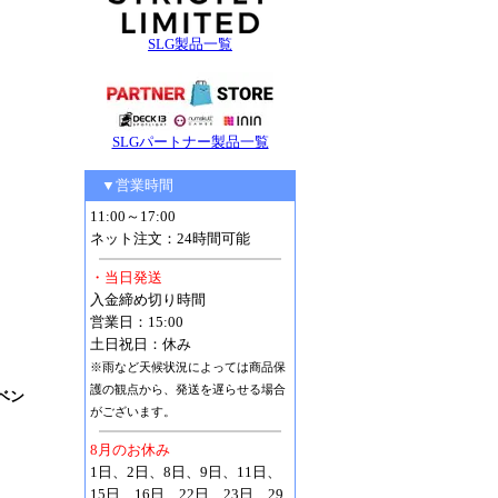
SLG製品一覧
SLGパートナー製品一覧
▼営業時間
11:00～17:00
ネット注文：24時間可能
・当日発送
入金締め切り時間
営業日：15:00
土日祝日：休み
※雨など天候状況によっては商品保
護の観点から、発送を遅らせる場合
ドベン
がございます。
8月のお休み
1日、2日、8日、9日、11日、
15日、16日、22日、23日、29