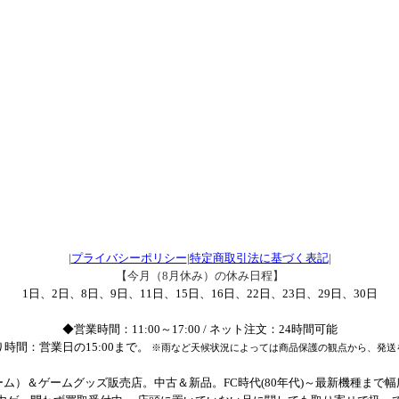
|
プライバシーポリシー
|
特定商取引法に基づく表記
|
【今月（8月休み）の休み日程】
1日、2日、8日、9日、11日、15日、16日、22日、23日、29日、30日
◆営業時間：11:00～17:00 / ネット注文：24時間可能
時間：営業日の15:00まで。
※雨など天候状況によっては商品保護の観点から、発送
ム）＆ゲームグッズ販売店。中古＆新品。FC時代(80年代)～最新機種まで