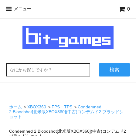
0
メニュー
検索
ホーム
＞
XBOX360
＞
FPS・TPS
＞
Condemned
2:Bloodshot[北米版XBOX360](中古)コンデムド2 ブラッドシ
ョット
Condemned 2:Bloodshot[北米版XBOX360](中古)コンデムド2