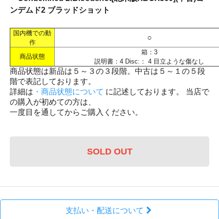
ンデムド2 ブラッドショット
国内機での動
○
作
箱：3
商品状態
説明書：4 Disc:： 4 目立ような傷なし
商品状態は新品は５～３の３段階。中古は５～１の５段
階で表記しております。
詳細は
・商品状態について
に記述しております。 当店で
の購入が初めての方は、
一度目を通してからご購入ください。
SOLD OUT
支払い・配送について