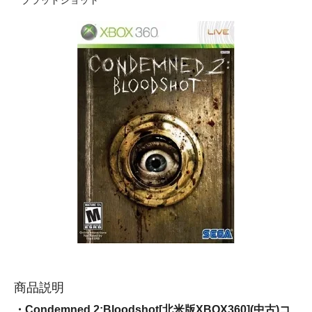
ブラッドショット
商品説明
・Condemned 2:Bloodshot[北米版XBOX360](中古)コ