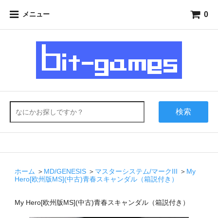
0
メニュー
検索
ホーム
＞
MD/GENESIS
＞
マスターシステム/マークIII
＞
My
Hero[欧州版MS](中古)青春スキャンダル（箱説付き）
My Hero[欧州版MS](中古)青春スキャンダル（箱説付き）