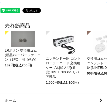
売れ筋商品
LRボタン 交換用ゴム
(新品)スーパーファミコ
ニンテンドー64 コント
交換用ゴムセ
ン（SFC）用（硬め）
ローラーコード 交換用
ニンテンドー
182円(税込200円)
ケーブル[輸入品](新
64(NINTEN
品)NINTENDO64 リペ
908円(税込9
ア部品
1,000円(税込1,100円)
ホーム