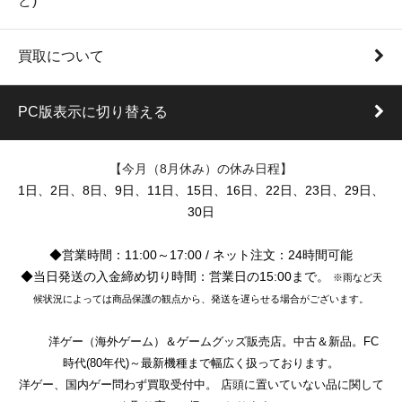
ど)
買取について
PC版表示に切り替える
【今月（8月休み）の休み日程】
1日、2日、8日、9日、11日、15日、16日、22日、23日、29日、
30日
◆営業時間：11:00～17:00 / ネット注文：24時間可能
◆当日発送の入金締め切り時間：営業日の15:00まで。
※雨など天
候状況によっては商品保護の観点から、発送を遅らせる場合がございます。
洋ゲー（海外ゲーム）＆ゲームグッズ販売店。中古＆新品。FC
時代(80年代)～最新機種まで幅広く扱っております。
洋ゲー、国内ゲー問わず買取受付中。 店頭に置いていない品に関して