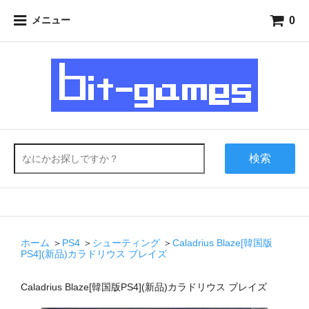
0
メニュー
検索
ホーム
＞
PS4
＞
シューティング
＞
Caladrius Blaze[韓国版
PS4](新品)カラドリウス ブレイズ
Caladrius Blaze[韓国版PS4](新品)カラドリウス ブレイズ