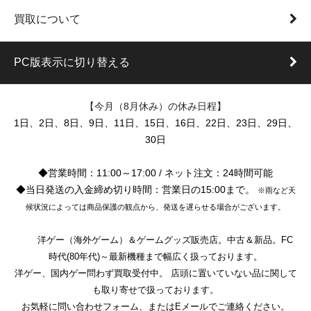
買取について
PC版表示に切り替える
【今月（8月休み）の休み日程】
1日、2日、8日、9日、11日、15日、16日、22日、23日、29日、
30日
◆営業時間：11:00～17:00 / ネット注文：24時間可能
◆当日発送の入金締め切り時間：営業日の15:00まで。
※雨など天
候状況によっては商品保護の観点から、発送を遅らせる場合がございます。
洋ゲー（海外ゲーム）＆ゲームグッズ販売店。中古＆新品。FC
時代(80年代)～最新機種まで幅広く扱っております。
洋ゲー、国内ゲー問わず買取受付中。 店頭に置いていない品に関して
も取り寄せで扱っております。
お気軽に問い合わせフォーム、またはEメールでご連絡ください。