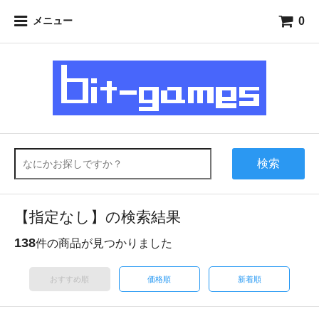
0
メニュー
検索
【指定なし】の検索結果
138
件の商品が見つかりました
おすすめ順
価格順
新着順