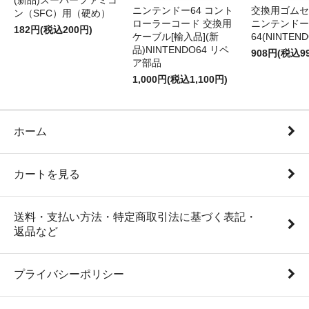
(新品)スーパーファミコ
ニンテンドー64 コント
交換用ゴムセ
ン（SFC）用（硬め）
ローラーコード 交換用
ニンテンドー
182円(税込200円)
ケーブル[輸入品](新
64(NINTEN
品)NINTENDO64 リペ
908円(税込9
ア部品
1,000円(税込1,100円)
ホーム
カートを見る
送料・支払い方法・特定商取引法に基づく表記・
返品など
プライバシーポリシー