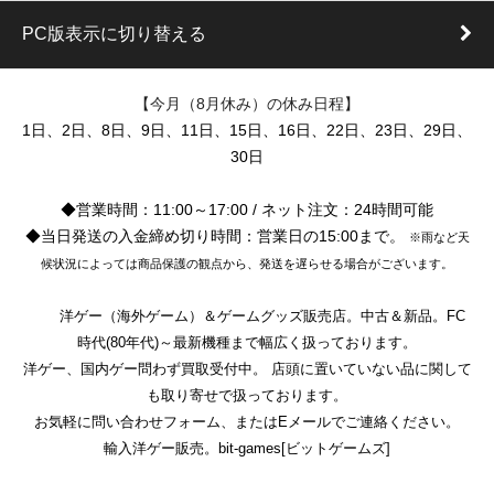
PC版表示に切り替える
【今月（8月休み）の休み日程】
1日、2日、8日、9日、11日、15日、16日、22日、23日、29日、
30日
◆営業時間：11:00～17:00 / ネット注文：24時間可能
◆当日発送の入金締め切り時間：営業日の15:00まで。
※雨など天
候状況によっては商品保護の観点から、発送を遅らせる場合がございます。
洋ゲー（海外ゲーム）＆ゲームグッズ販売店。中古＆新品。FC
時代(80年代)～最新機種まで幅広く扱っております。
洋ゲー、国内ゲー問わず買取受付中。 店頭に置いていない品に関して
も取り寄せで扱っております。
お気軽に問い合わせフォーム、またはEメールでご連絡ください。
輸入洋ゲー販売。bit-games[ビットゲームズ]