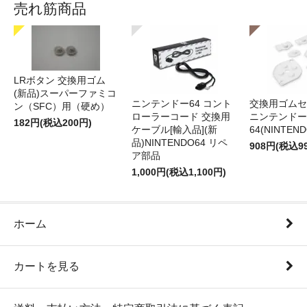
売れ筋商品
LRボタン 交換用ゴム
(新品)スーパーファミコ
ニンテンドー64 コント
交換用ゴムセ
ン（SFC）用（硬め）
ローラーコード 交換用
ニンテンドー
182円(税込200円)
ケーブル[輸入品](新
64(NINTEN
品)NINTENDO64 リペ
908円(税込9
ア部品
1,000円(税込1,100円)
ホーム
カートを見る