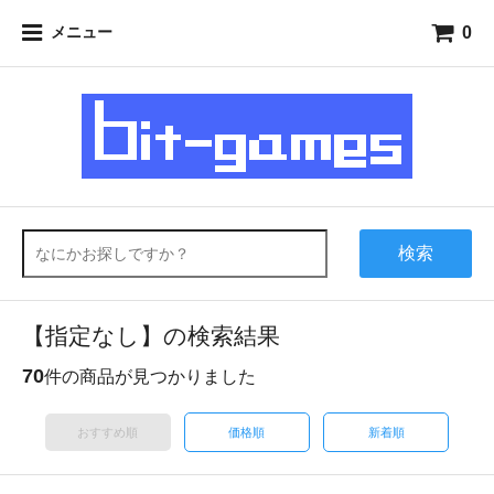
0
メニュー
検索
【指定なし】の検索結果
70
件の商品が見つかりました
おすすめ順
価格順
新着順