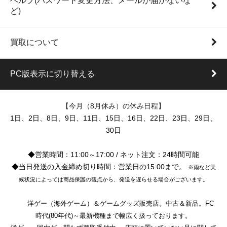
ヘルプ(パスワード変更方法、メールが届かないな
ど)
買取について
PC版表示に切り替える
【今月（8月休み）の休み日程】
1日、2日、8日、9日、11日、15日、16日、22日、23日、29日、
30日
◆営業時間：11:00～17:00 / ネット注文：24時間可能
◆当日発送の入金締め切り時間：営業日の15:00まで。
※雨など天
候状況によっては商品保護の観点から、発送を遅らせる場合がございます。
洋ゲー（海外ゲーム）＆ゲームグッズ販売店。中古＆新品。FC
時代(80年代)～最新機種まで幅広く扱っております。