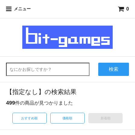
0
メニュー
検索
【指定なし】の検索結果
499
件の商品が見つかりました
おすすめ順
価格順
新着順