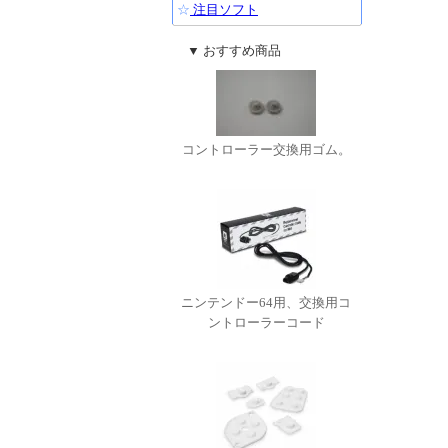
☆
注目ソフト
▼ おすすめ商品
コントローラー交換用ゴム。
ニンテンドー64用、交換用コ
ントローラーコード