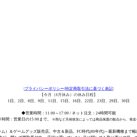
|
プライバシーポリシー
|
特定商取引法に基づく表記
|
【今月（8月休み）の休み日程】
1日、2日、8日、9日、11日、15日、16日、22日、23日、29日、30日
◆営業時間：11:00～17:00 / ネット注文：24時間可能
時間：営業日の15:00まで。
※雨など天候状況によっては商品保護の観点から、発送
ム）＆ゲームグッズ販売店。中古＆新品。FC時代(80年代)～最新機種まで