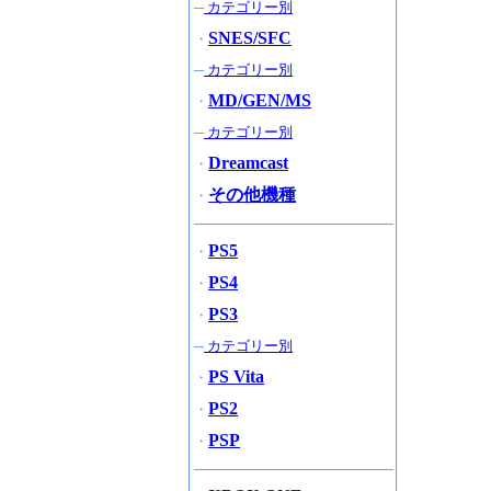
─
カテゴリー別
SNES/SFC
・
─
カテゴリー別
MD/GEN/MS
・
─
カテゴリー別
Dreamcast
・
その他機種
・
PS5
・
PS4
・
PS3
・
─
カテゴリー別
PS Vita
・
PS2
・
PSP
・