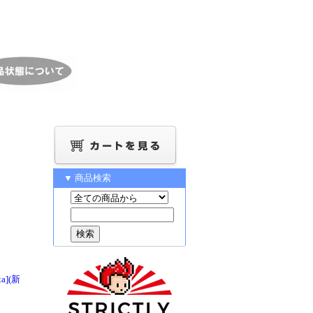
▼ 商品検索
ta](新