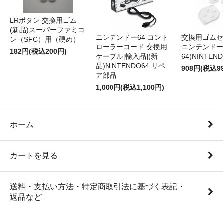
LRボタン 交換用ゴム
(新品)スーパーファミコ
ニンテンドー64 コント
交換用ゴムセ
ン（SFC）用（硬め）
ローラーコード 交換用
ニンテンドー
182円(税込200円)
ケーブル[輸入品](新
64(NINTEN
品)NINTENDO64 リペ
908円(税込9
ア部品
1,000円(税込1,100円)
ホーム
カートを見る
送料・支払い方法・特定商取引法に基づく表記・
返品など