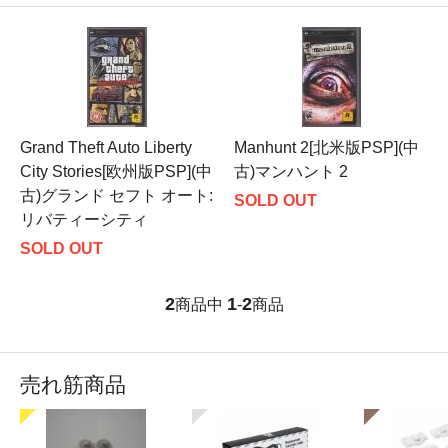
Grand Theft Auto Liberty
Manhunt 2[北米版PSP](中
City Stories[欧州版PSP](中
古)マンハント 2
古)グランド セフト オート:
SOLD OUT
リバティーシティ
SOLD OUT
2
1
2
商品中
-
商品
売れ筋商品