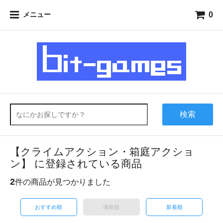
0
メニュー
検索
【クライムアクション・箱庭アクショ
ン】 に登録されている商品
2
件の商品が見つかりました
おすすめ順
価格順
新着順