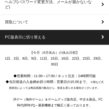
ヘルプ(パスワード変更方法、メールが届かないな
ど)
買取について
PC版表示に切り替える
【今月（8月休み）の休み日程】
1日、2日、8日、9日、11日、15日、16日、22日、23日、29日、
30日
◆営業時間：11:00～17:00 / ネット注文：24時間可能
◆当日発送の入金締め切り時間：営業日の15:00まで。
※雨など天
候状況によっては商品保護の観点から、発送を遅らせる場合がございます。
洋ゲー（海外ゲーム）＆ゲームグッズ販売店。中古＆新品。FC
時代(80年代)～最新機種まで幅広く扱っております。