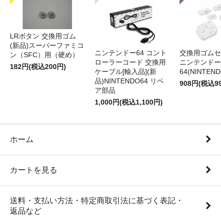
LRボタン 交換用ゴム
(新品)スーパーファミコ
ニンテンドー64 コント
交換用ゴムセ
ン（SFC）用（硬め）
ローラーコード 交換用
ニンテンドー
182円(税込200円)
ケーブル[輸入品](新
64(NINTEN
品)NINTENDO64 リペ
908円(税込9
ア部品
1,000円(税込1,100円)
ホーム
カートを見る
送料・支払い方法・特定商取引法に基づく表記・
返品など