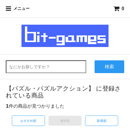
0
メニュー
検索
【パズル・パズルアクション】 に登録さ
れている商品
1
件の商品が見つかりました
おすすめ順
価格順
新着順