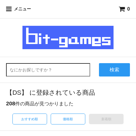
0
メニュー
検索
【DS】 に登録されている商品
208
件の商品が見つかりました
おすすめ順
価格順
新着順