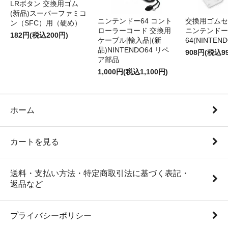
LRボタン 交換用ゴム
(新品)スーパーファミコ
ニンテンドー64 コント
交換用ゴムセ
ン（SFC）用（硬め）
ローラーコード 交換用
ニンテンドー
182円(税込200円)
ケーブル[輸入品](新
64(NINTEN
品)NINTENDO64 リペ
908円(税込9
ア部品
1,000円(税込1,100円)
ホーム
カートを見る
送料・支払い方法・特定商取引法に基づく表記・
返品など
プライバシーポリシー