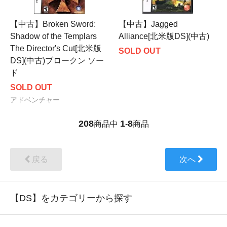
【中古】Broken Sword:
【中古】Jagged
Shadow of the Templars
Alliance[北米版DS](中古)
The Director's Cut[北米版
SOLD OUT
DS](中古)ブロークン ソー
ド
SOLD OUT
アドベンチャー
208
1
8
商品中
-
商品
戻る
次へ
【DS】をカテゴリーから探す