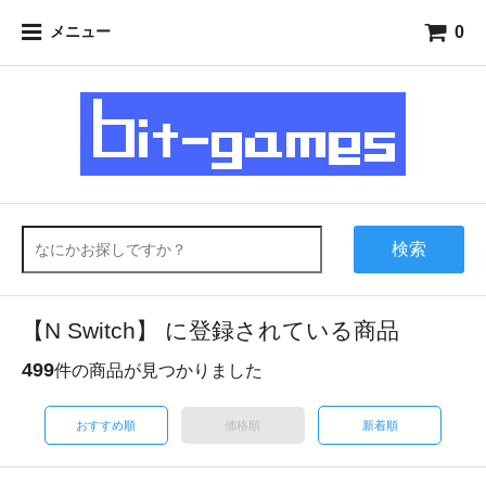
0
メニュー
検索
【N Switch】 に登録されている商品
499
件の商品が見つかりました
おすすめ順
価格順
新着順