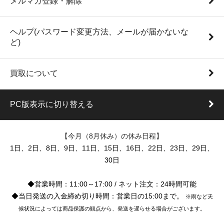
メルマガ登録・解除
ヘルプ(パスワード変更方法、メールが届かないな
ど)
買取について
PC版表示に切り替える
【今月（8月休み）の休み日程】
1日、2日、8日、9日、11日、15日、16日、22日、23日、29日、
30日
◆営業時間：11:00～17:00 / ネット注文：24時間可能
◆当日発送の入金締め切り時間：営業日の15:00まで。
※雨など天
候状況によっては商品保護の観点から、発送を遅らせる場合がございます。