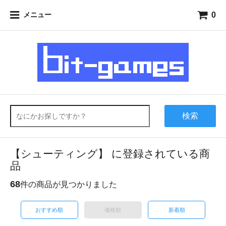
0
メニュー
検索
【シューティング】 に登録されている商
品
68
件の商品が見つかりました
おすすめ順
価格順
新着順