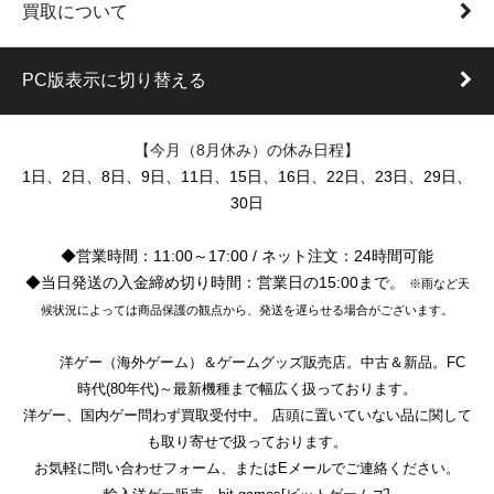
買取について
PC版表示に切り替える
【今月（8月休み）の休み日程】
1日、2日、8日、9日、11日、15日、16日、22日、23日、29日、
30日
◆営業時間：11:00～17:00 / ネット注文：24時間可能
◆当日発送の入金締め切り時間：営業日の15:00まで。
※雨など天
候状況によっては商品保護の観点から、発送を遅らせる場合がございます。
洋ゲー（海外ゲーム）＆ゲームグッズ販売店。中古＆新品。FC
時代(80年代)～最新機種まで幅広く扱っております。
洋ゲー、国内ゲー問わず買取受付中。 店頭に置いていない品に関して
も取り寄せで扱っております。
お気軽に問い合わせフォーム、またはEメールでご連絡ください。