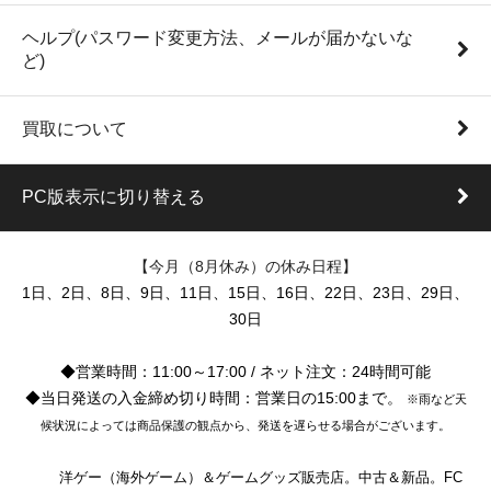
ヘルプ(パスワード変更方法、メールが届かないな
ど)
買取について
PC版表示に切り替える
【今月（8月休み）の休み日程】
1日、2日、8日、9日、11日、15日、16日、22日、23日、29日、
30日
◆営業時間：11:00～17:00 / ネット注文：24時間可能
◆当日発送の入金締め切り時間：営業日の15:00まで。
※雨など天
候状況によっては商品保護の観点から、発送を遅らせる場合がございます。
洋ゲー（海外ゲーム）＆ゲームグッズ販売店。中古＆新品。FC