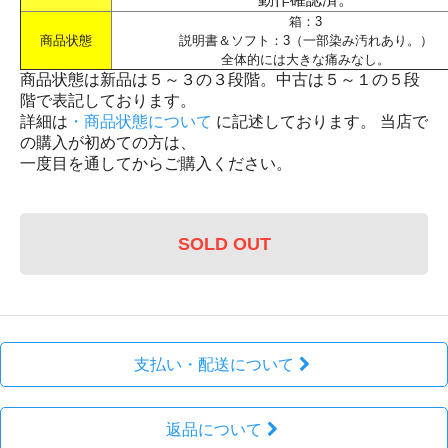
箱：3
商品状態
説明書＆ソフト：3（一部染み汚れあり。）
全体的には大きな痛みなし。
商品状態は新品は５～３の３段階。中古は５～１の５段
階で表記しております。
詳細は
・商品状態について
に記述しております。 当店で
の購入が初めての方は、
一度目を通してからご購入ください。
SOLD OUT
支払い・配送について
返品について