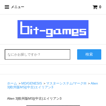
0
メニュー
検索
ホーム
＞
MD/GENESIS
＞
マスターシステム/マークIII
＞
Alien
3[欧州版MS](中古)エイリアン3
Alien 3[欧州版MS](中古)エイリアン3