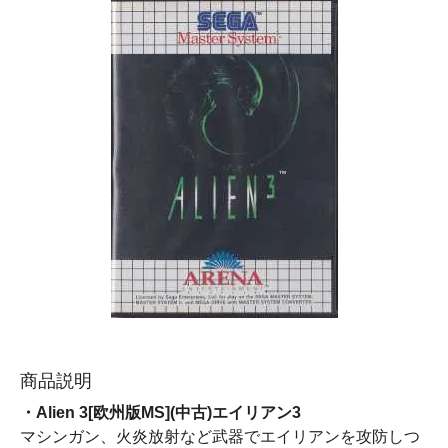
商品説明
・Alien 3[欧州版MS](中古)エイリアン3
マシンガン、火炎放射など武器でエイリアンを攻防しつ