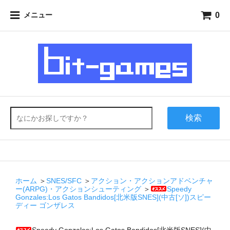
0
メニュー
検索
ホーム
＞
SNES/SFC
＞
アクション・アクションアドベンチャ
ー(ARPG)・アクションシューティング
＞
Speedy
Gonzales:Los Gatos Bandidos[北米版SNES](中古[ソ])スピー
ディー ゴンザレス