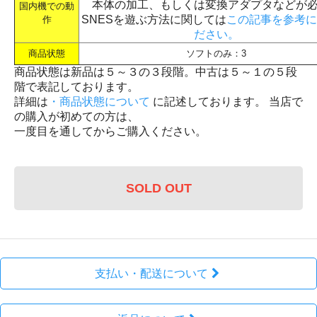
本体の加工、もしくは変換アダプタなどが
国内機での動
SNESを遊ぶ方法に関しては
この記事を参考に
作
ださい。
商品状態
ソフトのみ：3
商品状態は新品は５～３の３段階。中古は５～１の５段
階で表記しております。
詳細は
・商品状態について
に記述しております。 当店で
の購入が初めての方は、
一度目を通してからご購入ください。
SOLD OUT
支払い・配送について