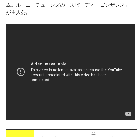
ム。ルーニーテューンズの「スピーディー ゴンザレス」
が主人公。
△