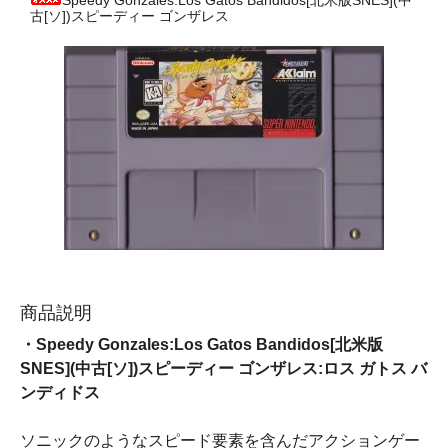
Speedy Gonzales:Los Gatos Bandidos[北米版SNES](中
古[ソ])スピーディー ゴンザレス
商品説明
・Speedy Gonzales:Los Gatos Bandidos[北米版
SNES](中古[ソ])スピーディー ゴンザレス:ロス ガトス バ
ンディドス
ソニックのようなスピード要素を含んだアクションゲー