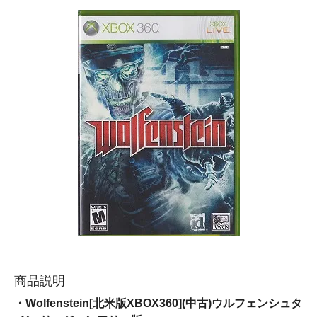
商品説明
・Wolfenstein[北米版XBOX360](中古)ウルフェンシュタ