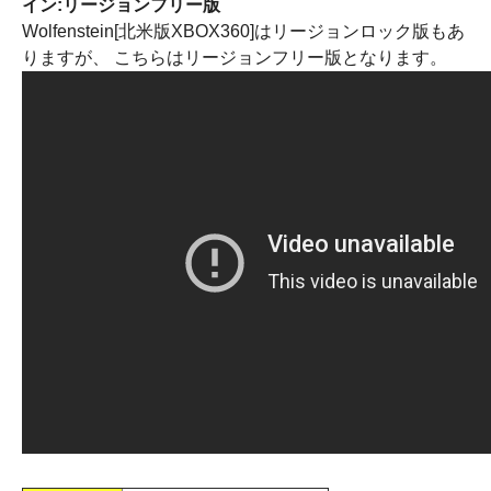
イン:リージョンフリー版
Wolfenstein[北米版XBOX360]はリージョンロック版もあ
りますが、 こちらはリージョンフリー版となります。