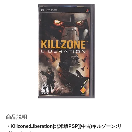
商品説明
・Killzone:Liberation[北米版PSP](中古)キルゾーン:リ