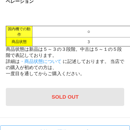
ベレーション
国内機での動
○
作
商品状態
3
商品状態は新品は５～３の３段階。中古は５～１の５段
階で表記しております。
詳細は
・商品状態について
に記述しております。 当店で
の購入が初めての方は、
一度目を通してからご購入ください。
SOLD OUT