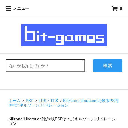
0
メニュー
検索
ホーム
＞
PSP
＞
FPS・TPS
＞
Killzone:Liberation[北米版PSP]
(中古)キルゾーン:リベレーション
Killzone:Liberation[北米版PSP](中古)キルゾーン:リベレーシ
ョン