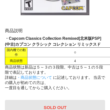
商品説明
・Capcom Classics Collection Remixed[北米版PSP]
(中古)カプコン クラシック コレクション リミックスド
国内機での動
○
作
商品状態
4
商品状態は新品は５～３の３段階。中古は５～１の５段
階で表記しております。
詳細は
・商品状態について
に記述しております。 当店で
の購入が初めての方は、
一度目を通してからご購入ください。
SOLD OUT