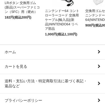
LRボタン 交換用ゴム
(新品)スーパーファミコ
ニンテンドー64 コント
交換用ゴムセ
ン（SFC）用（硬め）
ローラーコード 交換用
ニンテンドー
182円(税込200円)
ケーブル[輸入品](新
64(NINTEN
品)NINTENDO64 リペ
908円(税込9
ア部品
1,000円(税込1,100円)
ホーム
カートを見る
送料・支払い方法・特定商取引法に基づく表記・
返品など
プライバシーポリシー