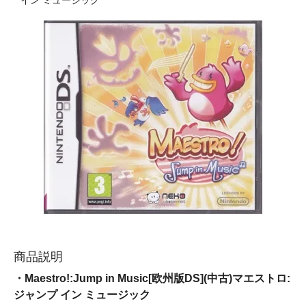
イン ミュージック
商品説明
・Maestro!:Jump in Music[欧州版DS](中古)マエストロ:
ジャンプ イン ミュージック