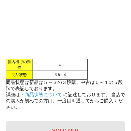
国内機での動
○
作
商品状態
3.5～4
商品状態は新品は５～３の３段階。中古は５～１の５段
階で表記しております。
詳細は
・商品状態について
に記述しております。 当店で
の購入が初めての方は、一度目を通してからご購入くだ
さい。
SOLD OUT