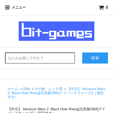
0
メニュー
検索
ホーム
＞
GBA
＞
その他・レトロ系
＞
【中古】 Advance Wars
2: Black Hole Rising[北米版GBA]アドバンスウォーズ2（箱説
付き）
【中古】 Advance Wars 2: Black Hole Rising[北米版GBA]アド