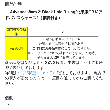
商品説明
・ Advance Wars 2: Black Hole Rising[北米版GBA]ア
ドバンスウォーズ2（箱説付き）
国内機での動
○
作
箱＆説明書＆ソフト：4
外箱、右下に若干潰れ痛みあり。
商品状態
全体的に海外品中古にしてはかなり良好。
※シュリンクについて破れていますが、入荷時、
そのままの状態で販売しています。
商品状態は新品は５～３の３段階。中古は５～１の５段
階で表記しております。
詳細は
・商品状態について
に記述しております。 当店で
の購入が初めての方は、一度目を通してからご購入くだ
さい。
個数