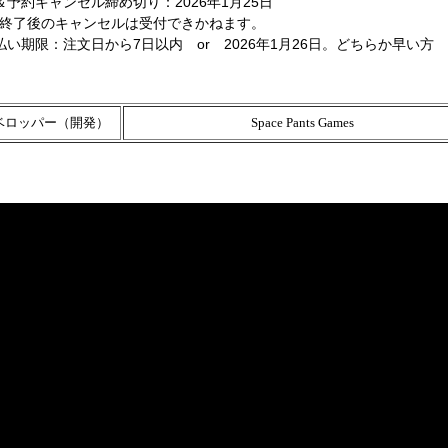
＆予約キャンセル締め切り：2026年1月25日
終了後のキャンセルは受付できかねます。
払い期限：注文日から7日以内 or 2026年1月26日。どちらか早い方
ベロッパー（開発）
Space Pants Games