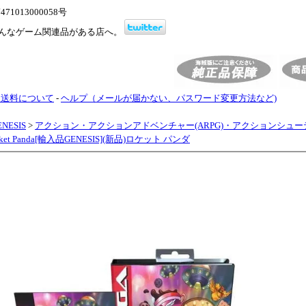
1013000058号
んなゲーム関連品がある店へ。
・送料について
-
ヘルプ（メールが届かない、パスワード変更方法など)
NESIS
>
アクション・アクションアドベンチャー(ARPG)・アクションシュー
et Panda[輸入品GENESIS](新品)ロケット パンダ