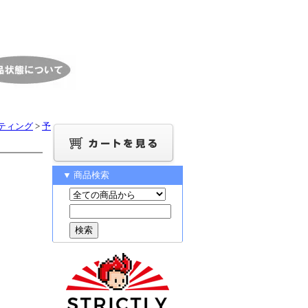
ティング
>
予
▼ 商品検索