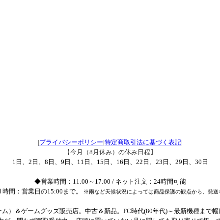
|
プライバシーポリシー
|
特定商取引法に基づく表記
|
【今月（8月休み）の休み日程】
1日、2日、8日、9日、11日、15日、16日、22日、23日、29日、30日
◆営業時間：11:00～17:00 / ネット注文：24時間可能
時間：営業日の15:00まで。
※雨など天候状況によっては商品保護の観点から、発送
ム）＆ゲームグッズ販売店。中古＆新品。FC時代(80年代)～最新機種まで