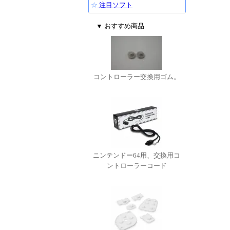
☆
注目ソフト
▼ おすすめ商品
コントローラー交換用ゴム。
ニンテンドー64用、交換用コ
ントローラーコード