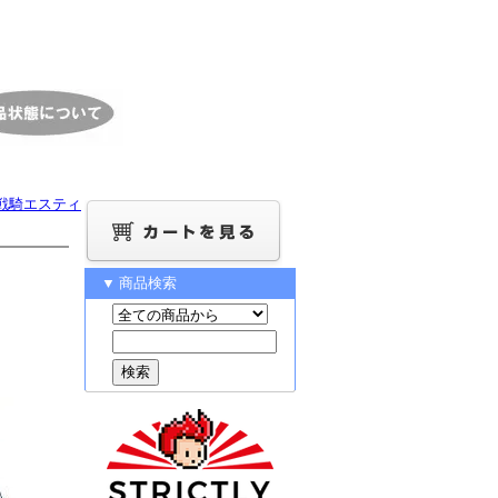
戦騎エスティ
▼ 商品検索