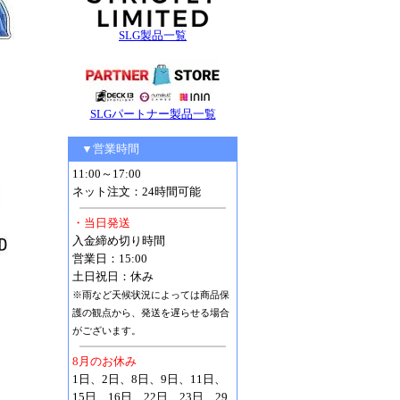
SLG製品一覧
SLGパートナー製品一覧
▼営業時間
11:00～17:00
ネット注文：24時間可能
・当日発送
入金締め切り時間
営業日：15:00
土日祝日：休み
※雨など天候状況によっては商品保
護の観点から、発送を遅らせる場合
がございます。
8月のお休み
1日、2日、8日、9日、11日、
15日、16日、22日、23日、29