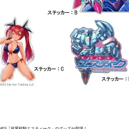
/NES『超翼戦騎エスティーク』のグッズが登場！