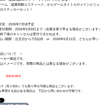
ゲーム「超翼戦騎エスティーク」からゲームタイトルやメインビジュ
のステッカーセット！
目安：2026年7月頃予定
受付期間：2026年5月8日まで（在庫次第で早まる場合がございます）
終了後のキャンセルは受付できかねます。
払い期限：注文日から7日以内 or 2026年5月11日。どちらか早い
品について ＞
ーカー製品です。
はイメージです。実際の商品とは異なる場合がございます。
SOLD OUT
 OUT（売り切れ）でも取り寄せ可能な商品もございます。
を希望する品がある場合は、下記から問い合わせが可能です。