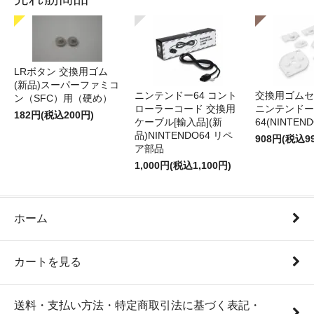
LRボタン 交換用ゴム
(新品)スーパーファミコ
ニンテンドー64 コント
交換用ゴムセ
ン（SFC）用（硬め）
ローラーコード 交換用
ニンテンドー
182円(税込200円)
ケーブル[輸入品](新
64(NINTEN
品)NINTENDO64 リペ
908円(税込9
ア部品
1,000円(税込1,100円)
ホーム
カートを見る
送料・支払い方法・特定商取引法に基づく表記・