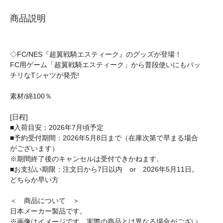
商品説明
◇FC/NES『超翼戦騎エスティーク』のグッズが登場！
FC用ゲーム「超翼戦騎エスティーク」から普段使いにもバッ
チリなTシャツが発売!
素材/綿100％
[日程]
■入荷目安：2026年7月頃予定
■予約受付期間：2026年5月8日まで（在庫次第で早まる場合
がございます）
※期間終了後のキャンセルは受付できかねます。
■お支払い期限：注文日から7日以内 or 2026年5月11日。
どちらか早い方
＜ 商品について ＞
日本メーカー製品です。
※画像はイメージです。実際の商品とは異なる場合がござい