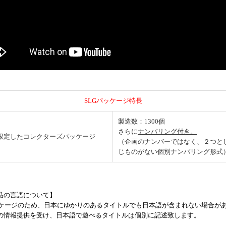
SLGパッケージ特長
製造数：1300個
さらに
ナンバリング付き。
限定したコレクターズパッケージ
（企画のナンバーではなく、２つと
じものがない個別ナンバリング形式
製品の言語について】
ケージのため、日本にゆかりのあるタイトルでも日本語が含まれない場合が
らの情報提供を受け、日本語で遊べるタイトルは個別に記述致します。