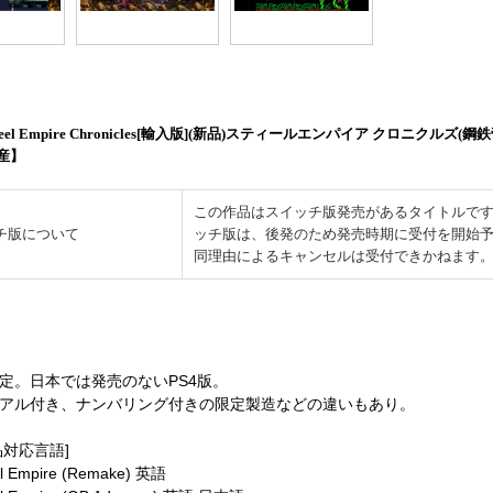
Steel Empire Chronicles[輸入版](新品)スティールエンパイア クロニクルズ(鋼
産】
この作品はスイッチ版発売があるタイトルで
チ版について
ッチ版は、後発のため発売時期に受付を開始
同理由によるキャンセルは受付できかねます
限定。日本では発売のないPS4版。
アル付き、ナンバリング付きの限定製造などの違いもあり。
品対応言語]
l Empire (Remake) 英語