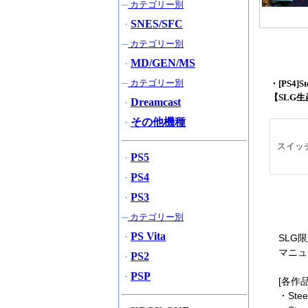
─
カテゴリー別
SNES/SFC
・
─
カテゴリー別
MD/GEN/MS
・
─
カテゴリー別
・[PS4]
【SLG生
Dreamcast
・
その他機種
・
スイッ
PS5
・
PS4
・
PS3
・
─
カテゴリー別
PS Vita
・
SLG
マニュ
PS2
・
PSP
・
[各作
・Stee