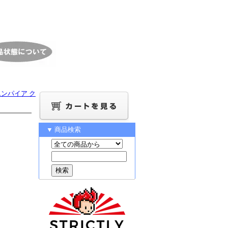
ールエンパイア ク
▼ 商品検索