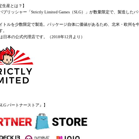
限定生産とは？】
ブリッシャー「Strictly Limited Games（SLG）」が数量限定で、製造した
イトルを少数限定で製造。パッケージ自体に価値があるため、北米・欧州を
す。
amesは日本の公式代理店です。（2018年12月より）
SLG パートナーストア』】