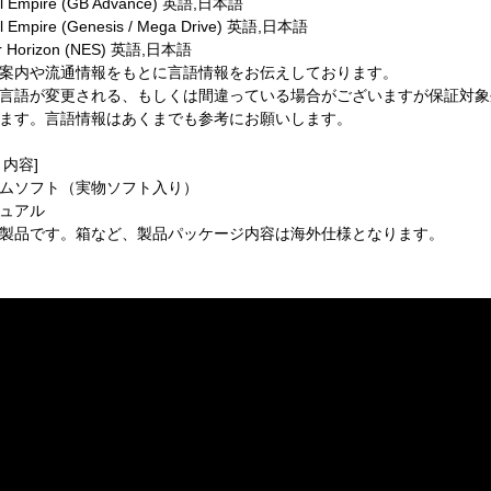
l Empire (GB Advance) 英語,日本語
l Empire (Genesis / Mega Drive) 英語,日本語
 Horizon (NES) 英語,日本語
案内や流通情報をもとに言語情報をお伝えしております。
言語が変更される、もしくは間違っている場合がございますが保証対象
ます。言語情報はあくまでも参考にお願いします。
ト内容]
ムソフト（実物ソフト入り）
ュアル
製品です。箱など、製品パッケージ内容は海外仕様となります。