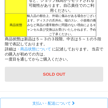
ると、ショップ残高がリセットされる
可能性があります。自己責任でのご利
用ください。
輸入品の都合上、外箱に傷みがある場合がござい
ます。ディスクの爪外れ、端のスレ、小規模の痛
商品状態
みなど商品の通常動作に問題のない理由によるキ
ャンセル及び交換はお受けいたしかねます。予め
ご了承ください。
商品状態は新品は５～３の３段階。中古は５～１の５段
階で表記しております。
詳細は
・商品状態について
に記述しております。 当店で
の購入が初めての方は、
一度目を通してからご購入ください。
SOLD OUT
支払い・配送について