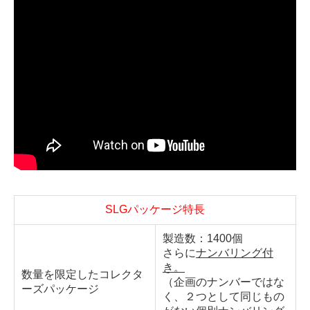
SLGパッケージ特長
製造数：1400個
さらに
ナンバリング付
き。
数量を限定したコレクタ
（企画のナンバーではな
ーズパッケージ
く、２つとして同じもの