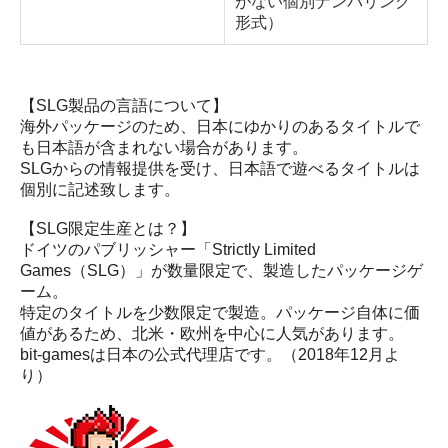
がない個別ナンバリング
形式）
【SLG製品の言語について】
海外パッケージのため、日本にゆかりのあるタイトルで
も日本語が含まれない場合があります。
SLGからの情報提供を受け、日本語で遊べるタイトルは
個別に記述致します。
【SLG限定生産とは？】
ドイツのパブリッシャー「Strictly Limited
Games（SLG）」が数量限定で、製造したパッケージゲ
ーム。
特定のタイトルを少数限定で製造。パッケージ自体に価
値があるため、北米・欧州を中心に人気があります。
bit-gamesは日本の公式代理店です。（2018年12月よ
り）