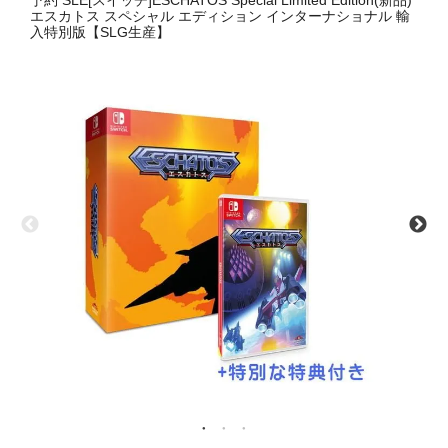
予約 SLE[スイッチ]ESCHATOS Special Limited Edition(新品)
エスカトス スペシャル エディション インターナショナル 輸
入特別版【SLG生産】