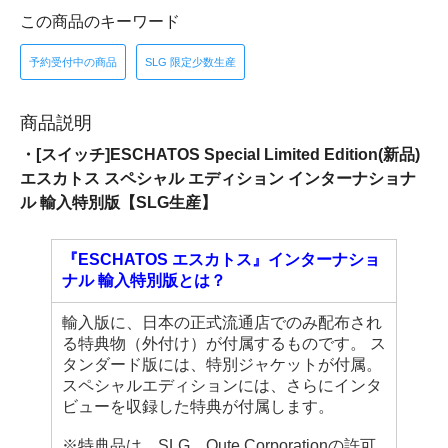
この商品のキーワード
予約受付中の商品
SLG 限定少数生産
商品説明
・[スイッチ]ESCHATOS Special Limited Edition(新品)
エスカトス スペシャル エディション インターナショナ
ル 輸入特別版【SLG生産】
『ESCHATOS エスカトス』インターナショ
ナル 輸入特別版とは？
輸入版に、日本の正式流通店でのみ配布され
る特典物（外付け）が付属するものです。 ス
タンダード版には、特別ジャケットが付属。
スペシャルエディションには、さらにインタ
ビューを収録した特典が付属します。
※特典品は、SLG、Qute Corporationの許可