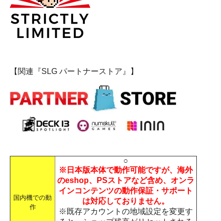
【関連『SLG パートナーストア』】
○
※日本版本体で動作可能ですが、海外
のeshop、PSストアなど含め、オンラ
インコンテンツの動作保証・サポート
国内機での動
は対応しておりません。
作
※既存アカウントの地域設定を変更す