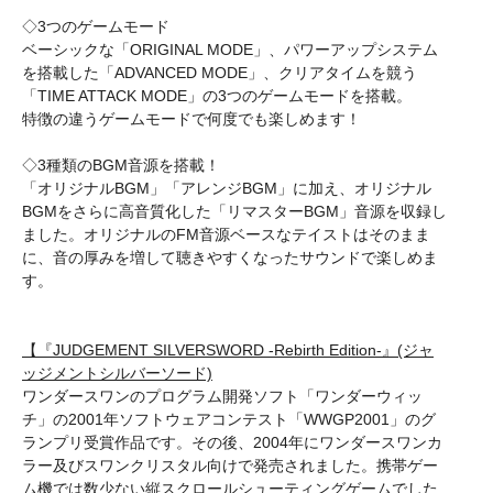
◇3つのゲームモード
ベーシックな「ORIGINAL MODE」、パワーアップシステム
を搭載した「ADVANCED MODE」、クリアタイムを競う
「TIME ATTACK MODE」の3つのゲームモードを搭載。
特徴の違うゲームモードで何度でも楽しめます！
◇3種類のBGM音源を搭載！
「オリジナルBGM」「アレンジBGM」に加え、オリジナル
BGMをさらに高音質化した「リマスターBGM」音源を収録し
ました。オリジナルのFM音源ベースなテイストはそのまま
に、音の厚みを増して聴きやすくなったサウンドで楽しめま
す。
【『JUDGEMENT SILVERSWORD -Rebirth Edition-』(ジャ
ッジメントシルバーソード)
ワンダースワンのプログラム開発ソフト「ワンダーウィッ
チ」の2001年ソフトウェアコンテスト「WWGP2001」のグ
ランプリ受賞作品です。その後、2004年にワンダースワンカ
ラー及びスワンクリスタル向けで発売されました。携帯ゲー
ム機では数少ない縦スクロールシューティングゲームでした