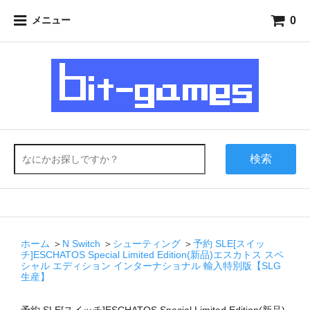
0
メニュー
検索
ホーム
＞
N Switch
＞
シューティング
＞
予約 SLE[スイッ
チ]ESCHATOS Special Limited Edition(新品)エスカトス スペ
シャル エディション インターナショナル 輸入特別版【SLG
生産】