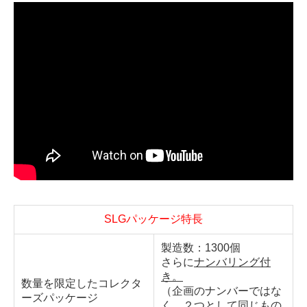
SLGパッケージ特長
製造数：1300個
さらに
ナンバリング付
き。
数量を限定したコレクタ
（企画のナンバーではな
ーズパッケージ
く、２つとして同じもの