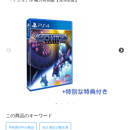
ーナショナル 輸入特別版【SLG生産】
この商品のキーワード
予約受付中の商品
SLG 限定少数生産