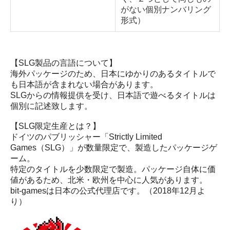
がない個別ナンバリング
形式）
【SLG製品の言語について】
海外パッケージのため、日本にゆかりのあるタイトルで
も日本語が含まれない場合があります。
SLGからの情報提供を受け、日本語で遊べるタイトルは
個別に記述致します。
【SLG限定生産とは？】
ドイツのパブリッシャー「Strictly Limited
Games（SLG）」が数量限定で、製造したパッケージゲ
ーム。
特定のタイトルを少数限定で製造。パッケージ自体に価
値があるため、北米・欧州を中心に人気があります。
bit-gamesは日本の公式代理店です。（2018年12月よ
り）