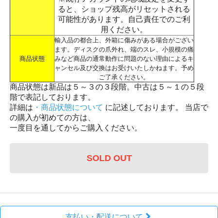
ると、ショップ残高がリセットされる
可能性があります。自己責任でのご利
用ください。
輸入品の都合上、外箱に傷みがある場合がござい
ます。ディスクの爪外れ、端のスレ、小規模の痛
商品状態
みなど商品の通常動作に問題のない理由によるキ
ャンセル及び交換はお受けいたしかねます。予め
ご了承ください。
商品状態は新品は５～３の３段階。中古は５～１の５段
階で表記しております。
詳細は
・商品状態について
に記述しております。 当店で
の購入が初めての方は、
一度目を通してからご購入ください。
SOLD OUT
支払い・配送について