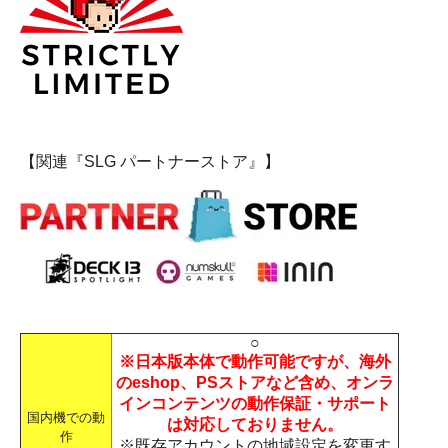
【関連『SLG パートナーストア』】
○
※日本版本体で動作可能ですが、海外
のeshop、PSストアなど含め、オンラ
インコンテンツの動作保証・サポート
国内機での動
は対応しておりません。
作
※既存アカウントの地域設定を変更す