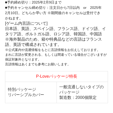
■予約締め切り：2025年2月9日まで
■予約キャンセル締め切り：注文日から7日以内 or 2025年
2月10日。どちらか早い方 ※期間後のキャンセルは受付でき
かねます。
[ゲーム内言語について]
日本語、英語、スペイン語、フランス語、ドイツ語、イ
タリア語、ポルトガル語、ロシア語、韓国語、中国語
※海外製品のため、箱や特典品などの言語はフランス
語、英語で構成されています。
※公式案内や流通情報をもとに言語情報をお伝えしております。
まれに言語が変更される、もしくは間違っている場合がございますが
保証対象外となります。
言語情報はあくまでも参考にお願いします。
P-Loveパッケージ特長
一般流通しないタイプの
特別パッケージ
パッケージ
リバーシブルカバー
製造数：2000個限定