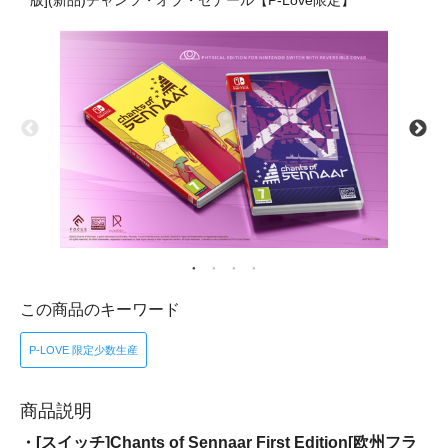
版](新品)チャンツ・オブ・セナール【P-Love限定】
この商品のキーワード
P-LOVE 限定少数生産
商品説明
・[スイッチ]Chants of Sennaar First Edition[欧州フラ