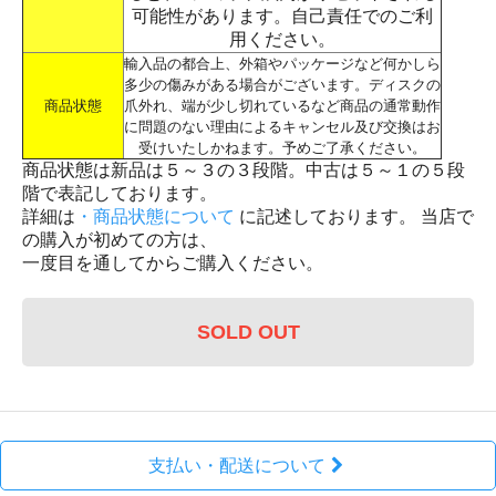
可能性があります。自己責任でのご利
用ください。
輸入品の都合上、外箱やパッケージなど何かしら
多少の傷みがある場合がございます。ディスクの
商品状態
爪外れ、端が少し切れているなど商品の通常動作
に問題のない理由によるキャンセル及び交換はお
受けいたしかねます。予めご了承ください。
商品状態は新品は５～３の３段階。中古は５～１の５段
階で表記しております。
詳細は
・商品状態について
に記述しております。 当店で
の購入が初めての方は、
一度目を通してからご購入ください。
SOLD OUT
支払い・配送について