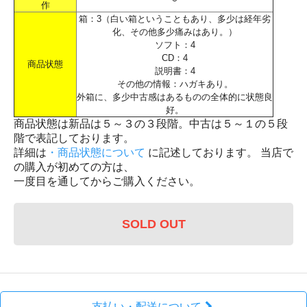
作
箱：3（白い箱ということもあり、多少は経年劣
化、その他多少痛みはあり。）
ソフト：4
CD：4
商品状態
説明書：4
その他の情報：ハガキあり。
外箱に、多少中古感はあるものの全体的に状態良
好。
商品状態は新品は５～３の３段階。中古は５～１の５段
階で表記しております。
詳細は
・商品状態について
に記述しております。 当店で
の購入が初めての方は、
一度目を通してからご購入ください。
SOLD OUT
支払い・配送について