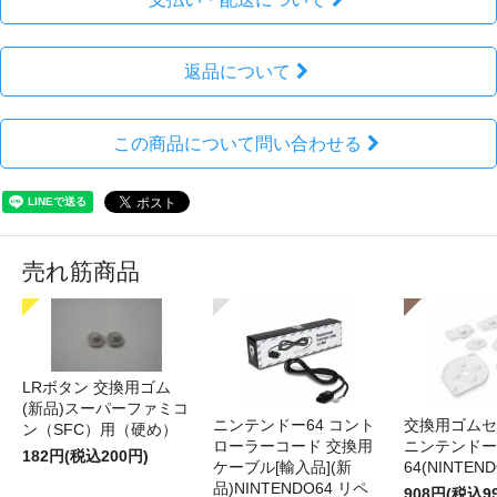
返品について
この商品について問い合わせる
売れ筋商品
LRボタン 交換用ゴム
(新品)スーパーファミコ
ニンテンドー64 コント
交換用ゴムセ
ン（SFC）用（硬め）
ローラーコード 交換用
ニンテンドー
182円(税込200円)
ケーブル[輸入品](新
64(NINTEN
品)NINTENDO64 リペ
908円(税込9