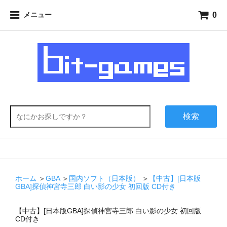
0
メニュー
検索
ホーム
＞
GBA
＞
国内ソフト（日本版）
＞
【中古】[日本版
GBA]探偵神宮寺三郎 白い影の少女 初回版 CD付き
【中古】[日本版GBA]探偵神宮寺三郎 白い影の少女 初回版
CD付き