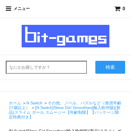
0
メニュー
検索
ホーム
＞
N Switch
＞
その他、ノベル、パズルなど（推奨年齢
17歳以上）
＞
[N Switch]Slime Girl Smoothies[輸入欧州版](新
品)スライム ガール スムージー【年齢制限】【パッケージ限
定特典付き】