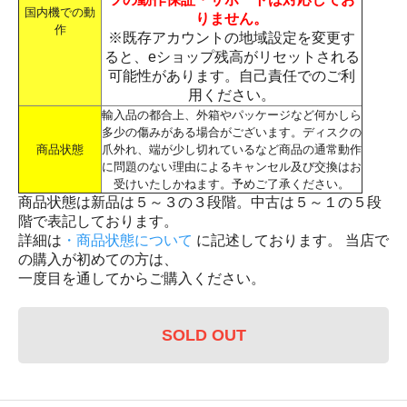
国内機での動
りません。
作
※既存アカウントの地域設定を変更す
ると、eショップ残高がリセットされる
可能性があります。自己責任でのご利
用ください。
輸入品の都合上、外箱やパッケージなど何かしら
多少の傷みがある場合がございます。ディスクの
商品状態
爪外れ、端が少し切れているなど商品の通常動作
に問題のない理由によるキャンセル及び交換はお
受けいたしかねます。予めご了承ください。
商品状態は新品は５～３の３段階。中古は５～１の５段
階で表記しております。
詳細は
・商品状態について
に記述しております。 当店で
の購入が初めての方は、
一度目を通してからご購入ください。
SOLD OUT