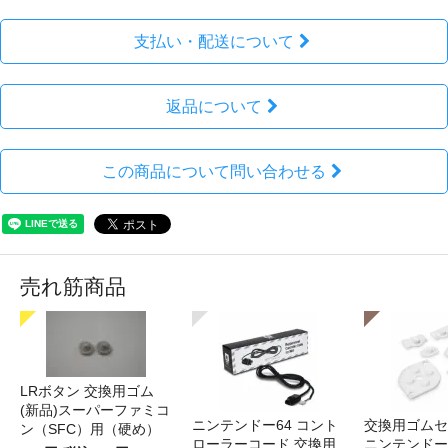
支払い・配送について
返品について
この商品について問い合わせる
売れ筋商品
LRボタン 交換用ゴム
(新品)スーパーファミコ
ニンテンドー64 コント
交換用ゴムセ
ン（SFC）用（硬め）
ローラーコード 交換用
ニンテンドー