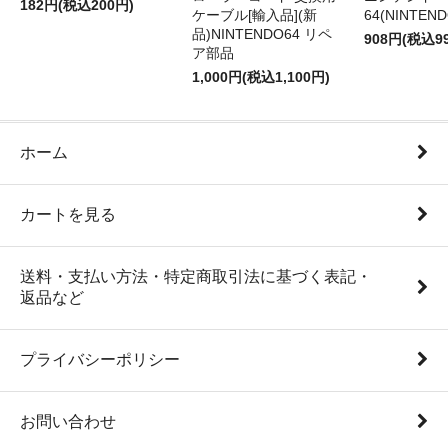
182円(税込200円)
ケーブル[輸入品](新
64(NINTEN
品)NINTENDO64 リペ
908円(税込9
ア部品
1,000円(税込1,100円)
ホーム
カートを見る
送料・支払い方法・特定商取引法に基づく表記・
返品など
プライバシーポリシー
お問い合わせ