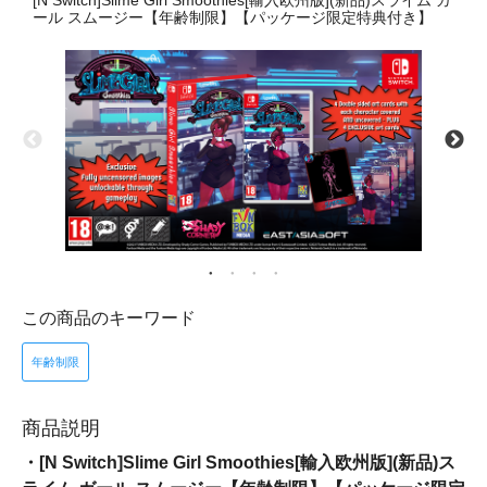
[N Switch]Slime Girl Smoothies[輸入欧州版](新品)スライム ガ
ール スムージー【年齢制限】【パッケージ限定特典付き】
この商品のキーワード
年齢制限
商品説明
・[N Switch]Slime Girl Smoothies[輸入欧州版](新品)ス