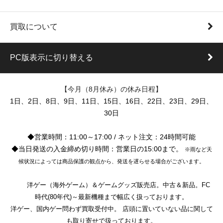
買取について
PC版表示に切り替える
【今月（8月休み）の休み日程】
1日、2日、8日、9日、11日、15日、16日、22日、23日、29日、
30日
◆営業時間：11:00～17:00 / ネット注文：24時間可能
◆当日発送の入金締め切り時間：営業日の15:00まで。
※雨など天
候状況によっては商品保護の観点から、発送を遅らせる場合がございます。
洋ゲー（海外ゲーム）＆ゲームグッズ販売店。中古＆新品。FC
時代(80年代)～最新機種まで幅広く扱っております。
洋ゲー、国内ゲー問わず買取受付中。 店頭に置いていない品に関して
も取り寄せで扱っております。