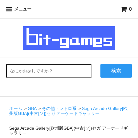
0
メニュー
検索
ホーム
＞
GBA
＞
その他・レトロ系
＞
Sega Arcade Gallery[欧
州版GBA](中古[ソ])セガ アーケードギャラリー
Sega Arcade Gallery[欧州版GBA](中古[ソ])セガ アーケードギ
ャラリー