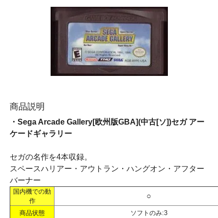
商品説明
・Sega Arcade Gallery[欧州版GBA](中古[ソ])セガ アー
ケードギャラリー
セガの名作を4本収録。
スペースハリアー・アウトラン・ハングオン・アフター
バーナー
国内機での動
○
作
商品状態
ソフトのみ:3