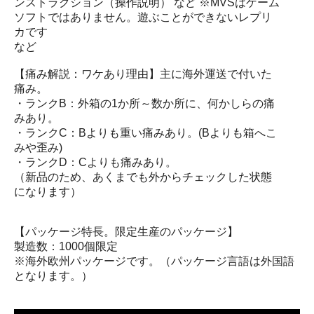
ンストラクション（操作説明） など ※MVSはゲーム
ソフトではありません。遊ぶことができないレプリ
カです
など
【痛み解説：ワケあり理由】主に海外運送で付いた
痛み。
・ランクB：外箱の1か所～数か所に、何かしらの痛
みあり。
・ランクC：Bよりも重い痛みあり。(Bよりも箱へこ
みや歪み)
・ランクD：Cよりも痛みあり。
（新品のため、あくまでも外からチェックした状態
になります）
【パッケージ特長。限定生産のパッケージ】
製造数：1000個限定
※海外欧州パッケージです。（パッケージ言語は外国語
となります。）