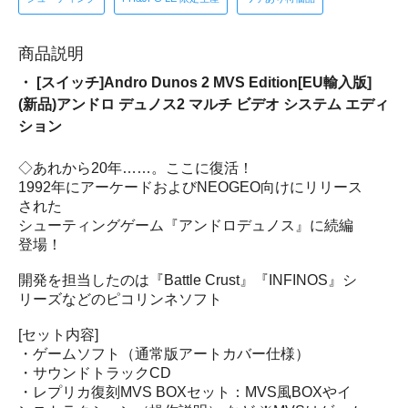
商品説明
・ [スイッチ]Andro Dunos 2 MVS Edition[EU輸入版]
(新品)アンドロ デュノス2 マルチ ビデオ システム エディ
ション
◇あれから20年……。ここに復活！
1992年にアーケードおよびNEOGEO向けにリリース
された
シューティングゲーム『アンドロデュノス』に続編
登場！
開発を担当したのは『Battle Crust』『INFINOS』シ
リーズなどのピコリンネソフト
[セット内容]
・ゲームソフト（通常版アートカバー仕様）
・サウンドトラックCD
・レプリカ復刻MVS BOXセット：MVS風BOXやイ