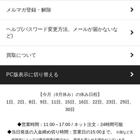
メルマガ登録・解除
ヘルプ(パスワード変更方法、メールが届かないな
ど)
買取について
PC版表示に切り替える
【今月（8月休み）の休み日程】
1日、2日、8日、9日、11日、15日、16日、22日、23日、29日、
30日
◆営業時間：11:00～17:00 / ネット注文：24時間可能
◆当日発送の入金締め切り時間：営業日の15:00まで。
※雨など天
候状況によっては商品保護の観点から、発送を遅らせる場合がございます。