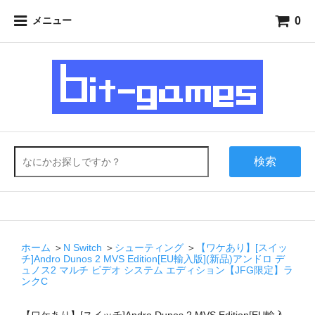
0
メニュー
検索
ホーム
＞
N Switch
＞
シューティング
＞
【ワケあり】[スイッ
チ]Andro Dunos 2 MVS Edition[EU輸入版](新品)アンドロ デ
ュノス2 マルチ ビデオ システム エディション【JFG限定】ラ
ンクC