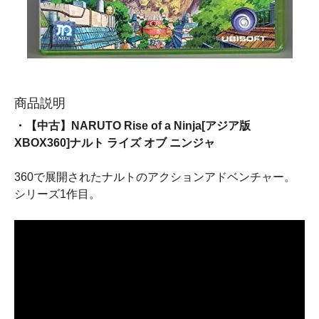
商品説明
・【中古】NARUTO Rise of a Ninja[アジア版
XBOX360]ナルト ライズ オブ ニンジャ
360で展開されたナルトのアクションアドベンチャー。
シリーズ1作目。