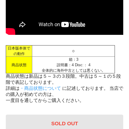
日本版本体で
○
の動作
箱：3
商品状態
説明書：4 Disc:： 4
全体的に海外中古としては悪くない。
商品状態は新品は５～３の３段階。中古は５～１の５段
階で表記しております。
詳細は
・商品状態について
に記述しております。 当店で
の購入が初めての方は、
一度目を通してからご購入ください。
SOLD OUT