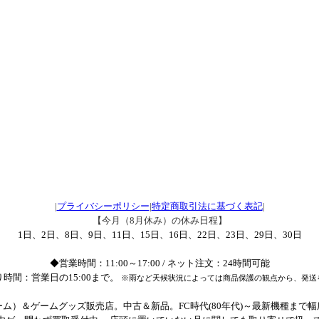
|
プライバシーポリシー
|
特定商取引法に基づく表記
|
【今月（8月休み）の休み日程】
1日、2日、8日、9日、11日、15日、16日、22日、23日、29日、30日
◆営業時間：11:00～17:00 / ネット注文：24時間可能
時間：営業日の15:00まで。
※雨など天候状況によっては商品保護の観点から、発送
ム）＆ゲームグッズ販売店。中古＆新品。FC時代(80年代)～最新機種まで