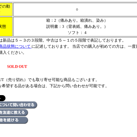
での動
○
作
箱：2（痛みあり。箱潰れ、染み）
状態
説明書：3（背表紙、痛みあり。）
ソフト： 4
は新品は５～３の３段階。中古は５～１の５段階で表記しております。
商品状態について
に記述しております。 当店での購入が初めての方は、一度
購入ください。
SOLD OUT
 OUT（売り切れ）でも取り寄せ可能な商品もございます。
を希望する品がある場合は、下記から問い合わせが可能です。