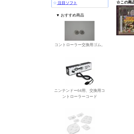
☆この商
☆
注目ソフト
▼ おすすめ商品
コントローラー交換用ゴム。
ニンテンドー64用、交換用コ
ントローラーコード