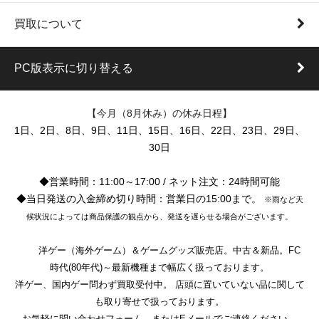
買取について
PC版表示に切り替える
【今月（8月休み）の休み日程】
1日、2日、8日、9日、11日、15日、16日、22日、23日、29日、
30日
◆営業時間：11:00～17:00 / ネット注文：24時間可能
◆当日発送の入金締め切り時間：営業日の15:00まで。
※雨など天
候状況によっては商品保護の観点から、発送を遅らせる場合がございます。
洋ゲー（海外ゲーム）＆ゲームグッズ販売店。中古＆新品。FC
時代(80年代)～最新機種まで幅広く扱っております。
洋ゲー、国内ゲー問わず買取受付中。 店頭に置いていない品に関して
も取り寄せで扱っております。
お気軽に問い合わせフォーム、またはEメールでご連絡ください。