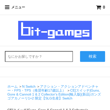
0
メニュー
検索
ホーム
＞
N Switch
＞
アクション・アクションアドベンチャ
ー・FPS・TPS（推奨年齢17歳以上）
＞
CE[スイッチ]Guns,
Gore & Cannoli 1 & 2 Collector's Edition[輸入版](新品)ガンズ
ゴアカノーリ1+2 限定【SLG生産】Switch