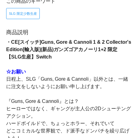
この商品のキーワード
SLG 限定少数生産
商品説明
・CE[スイッチ]Guns, Gore & Cannoli 1 & 2 Collector's
Edition[輸入版](新品)ガンズゴアカノーリ1+2 限定
【SLG生産】Switch
☆お願い
日程上、SLG「Guns, Gore & Cannoli」以外とは、一緒
に注文をしないようにお願い申し上げます。
『Guns, Gore & Cannoli』とは？
ヒーローではなく、ギャングが主人公の2Dシューテング
アクション。
ハードボイルドで、ちょっとホラー、それでいて
どこコミカルな世界観で、ド派手なドンパチを繰り広げ