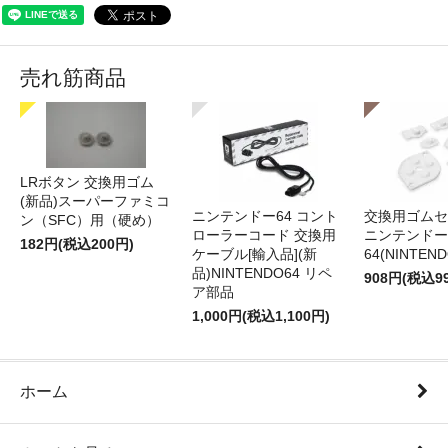
売れ筋商品
LRボタン 交換用ゴム
(新品)スーパーファミコ
ニンテンドー64 コント
交換用ゴムセ
ン（SFC）用（硬め）
ローラーコード 交換用
ニンテンドー
182円(税込200円)
ケーブル[輸入品](新
64(NINTEN
品)NINTENDO64 リペ
908円(税込9
ア部品
1,000円(税込1,100円)
ホーム