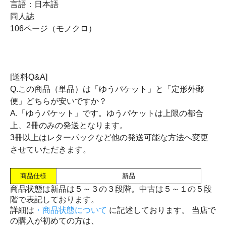
言語：日本語
同人誌
106ページ（モノクロ）
[送料Q&A]
Q.この商品（単品）は「ゆうパケット」と「定形外郵
便」どちらが安いですか？
A.「ゆうパケット」です。ゆうパケットは上限の都合
上、2冊のみの発送となります。
3冊以上はレターパックなど他の発送可能な方法へ変更
させていただきます。
商品仕様
新品
商品状態は新品は５～３の３段階。中古は５～１の５段
階で表記しております。
詳細は
・商品状態について
に記述しております。 当店で
の購入が初めての方は、