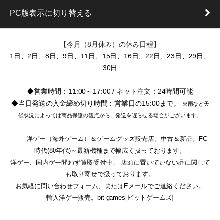
PC版表示に切り替える
【今月（8月休み）の休み日程】
1日、2日、8日、9日、11日、15日、16日、22日、23日、29日、
30日
◆営業時間：11:00～17:00 / ネット注文：24時間可能
◆当日発送の入金締め切り時間：営業日の15:00まで。
※雨など天
候状況によっては商品保護の観点から、発送を遅らせる場合がございます。
洋ゲー（海外ゲーム）＆ゲームグッズ販売店。中古＆新品。FC
時代(80年代)～最新機種まで幅広く扱っております。
洋ゲー、国内ゲー問わず買取受付中。 店頭に置いていない品に関して
も取り寄せで扱っております。
お気軽に問い合わせフォーム、またはEメールでご連絡ください。
輸入洋ゲー販売。bit-games[ビットゲームズ]