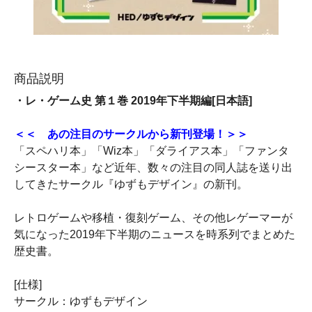
商品説明
・レ・ゲーム史 第１巻 2019年下半期編[日本語]
＜＜ あの注目のサークルから新刊登場！＞＞
「スペハリ本」「Wiz本」「ダライアス本」「ファンタ
シースター本」など近年、数々の注目の同人誌を送り出
してきたサークル『ゆずもデザイン』の新刊。
レトロゲームや移植・復刻ゲーム、その他レゲーマーが
気になった2019年下半期のニュースを時系列でまとめた
歴史書。
[仕様]
サークル：ゆずもデザイン