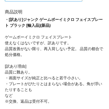
商品説明
・[訳あり]ジャンク ゲームボーイミクロ フェイスプレー
ト ブラック [輸入品](新品)
ゲームボーイミクロ フェイスプレート
使えなくはないですが、訳ありです。
品質改善がない限り、再入荷しない予定。 品質の都合で
処分価格。
[訳あり理由]
品質に難あり。
・画面サイズが純正と比べると若干小さい。
・プレートがぴたりとはまらない場合がある。角が浮い
たりすることも
など
※交換、返品は受付不可。