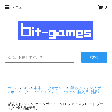
0
メニュー
検索
ホーム
＞
GBA
＞
本体・アクセサリー
＞
[訳あり]ジャンク ゲー
ムボーイミクロ フェイスプレート ブラック [輸入品](新品)
[訳あり]ジャンク ゲームボーイミクロ フェイスプレート ブラ
ック [輸入品](新品)