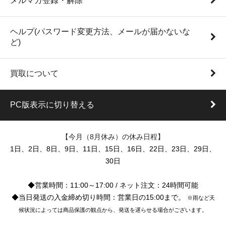
メルマガ登録・解除
ヘルプ(パスワード変更方法、メールが届かないな
ど)
買取について
PC版表示に切り替える
【今月（8月休み）の休み日程】
1日、2日、8日、9日、11日、15日、16日、22日、23日、29日、
30日
◆営業時間：11:00～17:00 / ネット注文：24時間可能
◆当日発送の入金締め切り時間：営業日の15:00まで。
※雨など天
候状況によっては商品保護の観点から、発送を遅らせる場合がございます。