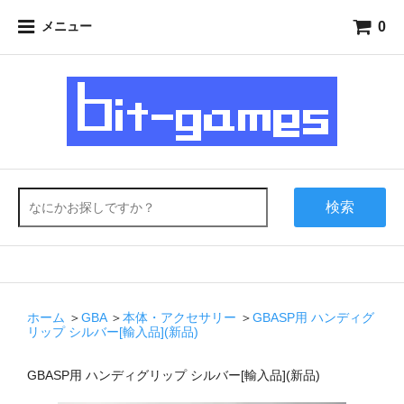
0
メニュー
検索
ホーム
＞
GBA
＞
本体・アクセサリー
＞
GBASP用 ハンディグ
リップ シルバー[輸入品](新品)
GBASP用 ハンディグリップ シルバー[輸入品](新品)