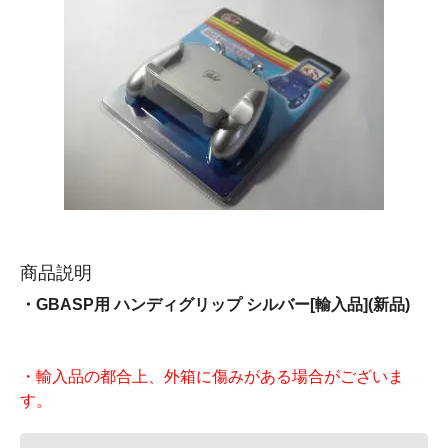
商品説明
・GBASP用 ハンディグリップ シルバー[輸入品](新品)
・輸入品の都合上、外箱に傷みがある場合がございま
す。