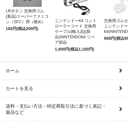
LRボタン 交換用ゴム
(新品)スーパーファミコ
ニンテンドー64 コント
交換用ゴムセ
ン（SFC）用（硬め）
ローラーコード 交換用
ニンテンドー
182円(税込200円)
ケーブル[輸入品](新
64(NINTEN
品)NINTENDO64 リペ
908円(税込9
ア部品
1,000円(税込1,100円)
ホーム
カートを見る
送料・支払い方法・特定商取引法に基づく表記・
返品など