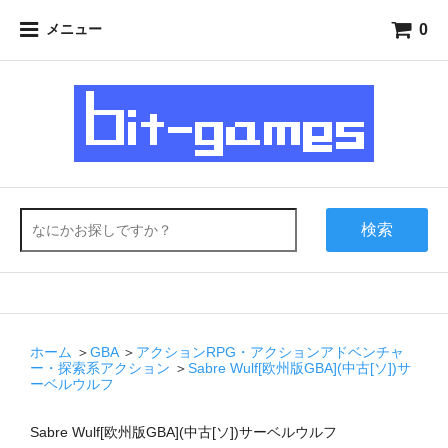
0
メニュー
検索
ホーム
＞
GBA
＞
アクションRPG・アクションアドベンチャ
ー・探索系アクション
＞
Sabre Wulf[欧州版GBA](中古[ソ])サ
ーベルウルフ
Sabre Wulf[欧州版GBA](中古[ソ])サーベルウルフ