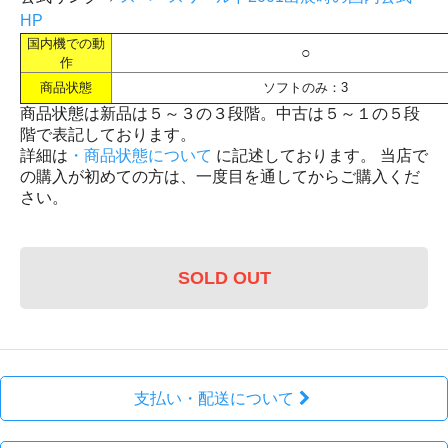
HP
国内機での動
○
作
商品状態
ソフトのみ：3
商品状態は新品は５～３の３段階。中古は５～１の５段
階で表記しております。
詳細は
・商品状態について
に記述しております。 当店で
の購入が初めての方は、一度目を通してからご購入くだ
さい。
SOLD OUT
支払い・配送について