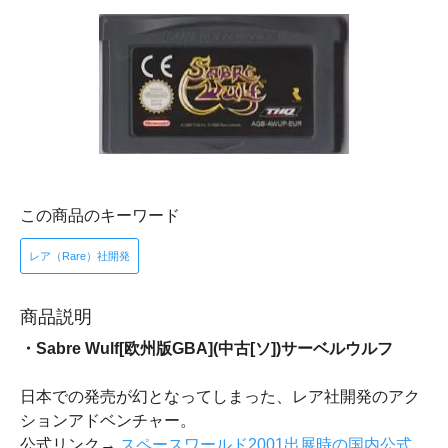
この商品のキーワード
レア（Rare）社開発
商品説明
・Sabre Wulf[欧州版GBA](中古[ソ])サーベルウルフ
日本での発売が幻となってしまった、レア社開発のアク
ションアドベンチャー。
公式リンク→
スペースワールド2001出展時の国内公式