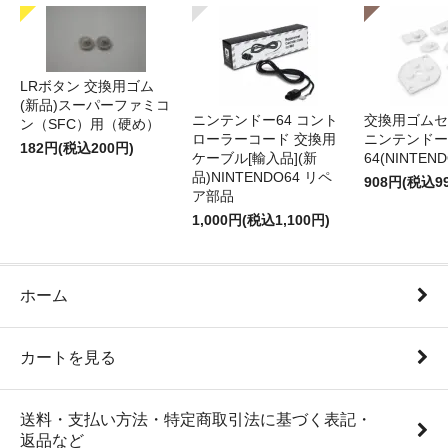
LRボタン 交換用ゴム
(新品)スーパーファミコ
ニンテンドー64 コント
交換用ゴムセ
ン（SFC）用（硬め）
ローラーコード 交換用
ニンテンドー
182円(税込200円)
ケーブル[輸入品](新
64(NINTEN
品)NINTENDO64 リペ
908円(税込9
ア部品
1,000円(税込1,100円)
ホーム
カートを見る
送料・支払い方法・特定商取引法に基づく表記・
返品など