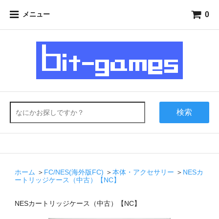
0
メニュー
検索
ホーム
＞
FC/NES(海外版FC)
＞
本体・アクセサリー
＞
NESカ
ートリッジケース（中古）【NC】
NESカートリッジケース（中古）【NC】