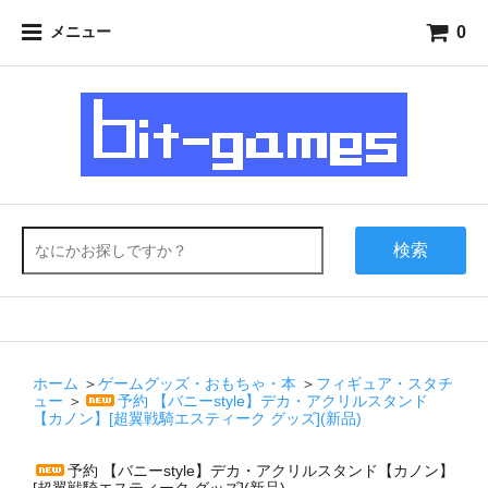
0
メニュー
検索
ホーム
＞
ゲームグッズ・おもちゃ・本
＞
フィギュア・スタチ
ュー
＞
予約 【バニーstyle】デカ・アクリルスタンド
【カノン】[超翼戦騎エスティーク グッズ](新品)
予約 【バニーstyle】デカ・アクリルスタンド【カノン】