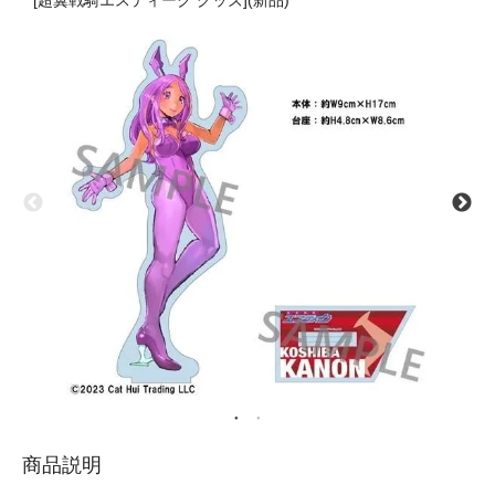
[超翼戦騎エスティーク グッズ](新品)
商品説明