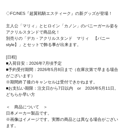
◇FC/NES『超翼戦騎エスティーク』の新グッズが登場！
主人公「マリィ」とヒロイン「カノン」のバニーガール姿を
アクリルスタンドで商品化！
別売りの「デカ・アクリルスタンド マリィ 【バニー
style】」とセットで飾る事が出来ます。
[日程]
■入荷目安：2026年7月頃予定
■予約受付期間：2026年5月8日まで（在庫次第で早まる場合
がございます）
※期間終了後のキャンセルは受付できかねます。
■お支払い期限：注文日から7日以内 or 2026年5月11日。
どちらか早い方
＜ 商品について ＞
日本メーカー製品です。
※画像はイメージです。実際の商品とは異なる場合がござい
ます。